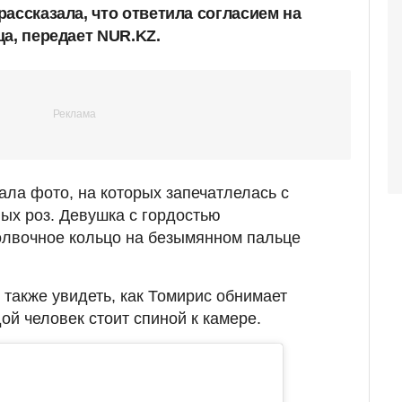
ассказала, что ответила согласием на
а, передает NUR.KZ.
ала фото, на которых запечатлелась с
ых роз. Девушка с гордостью
лвочное кольцо на безымянном пальце
 также увидеть, как Томирис обнимает
ой человек стоит спиной к камере.