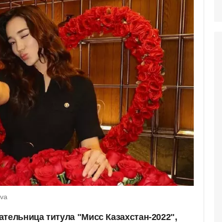
ova
тельница титула "Мисс Казахстан-2022",