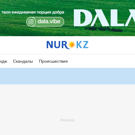
идж
Скандалы
Происшествия