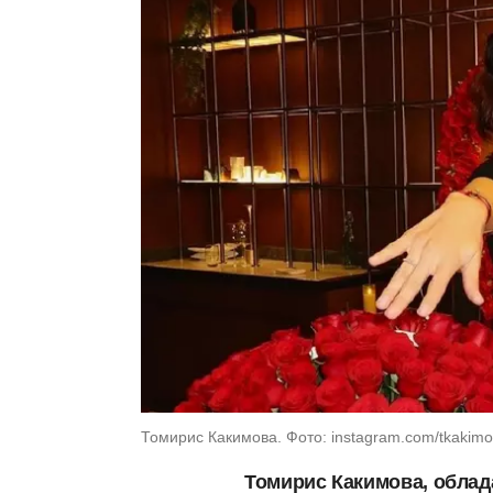
Томирис Какимова. Фото: instagram.com/tkakim
Томирис Какимова, облада