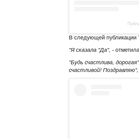
Публи
В следующей публикации Т
"Я сказала "Да", -
отметила
"Будь счастлива, дорогая",
счастливой! Поздравляю", 