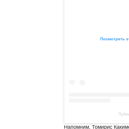
Посмотреть э
Публи
Напомним, Томирис Каки