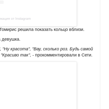
кация от Instagram
омирис решила показать кольцо вблизи.
 девушка.
 "Ну красота", "Вау, сколько роз. Будь самой
"Красиво так", -
прокомментировали в Сети.