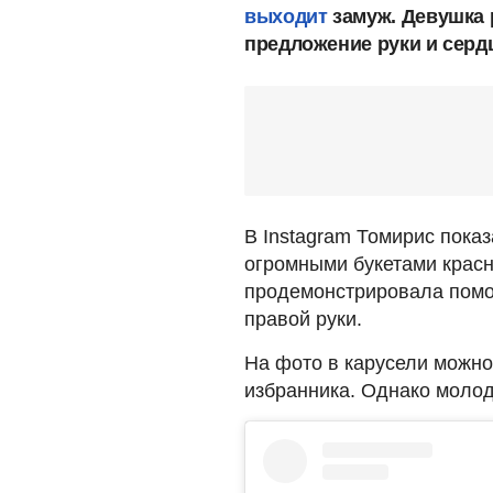
выходит
замуж. Девушка р
предложение руки и сердц
В Instagram Томирис показ
огромными букетами красн
продемонстрировала помо
правой руки.
На фото в карусели можно
избранника. Однако молод