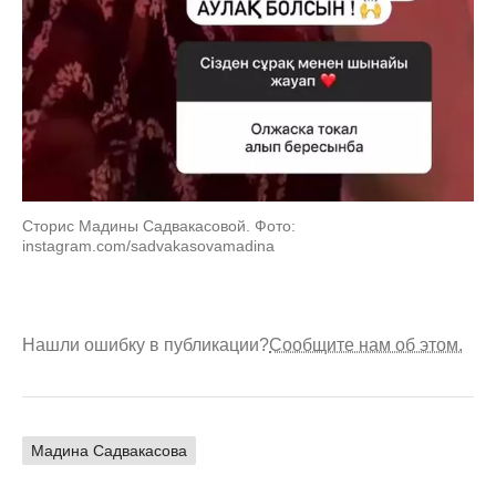
Сторис Мадины Садвакасовой. Фото:
instagram.com/sadvakasovamadina
Нашли ошибку в публикации?
Сообщите нам об этом.
Мадина Садвакасова