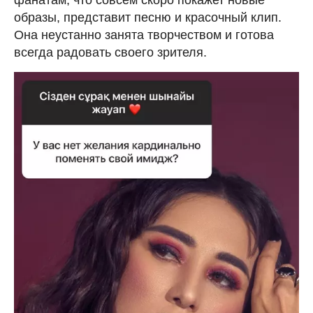
образы, представит песню и красочный клип.
Она неустанно занята творчеством и готова
всегда радовать своего зрителя.