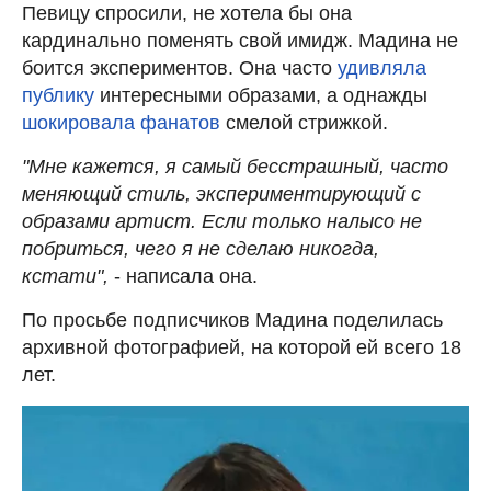
Певицу спросили, не хотела бы она
кардинально поменять свой имидж. Мадина не
боится экспериментов. Она часто
удивляла
публику
интересными образами, а однажды
шокировала фанатов
смелой стрижкой.
"Мне кажется, я самый бесстрашный, часто
меняющий стиль, экспериментирующий с
образами артист. Если только налысо не
побриться, чего я не сделаю никогда,
кстати",
- написала она.
По просьбе подписчиков Мадина поделилась
архивной фотографией, на которой ей всего 18
лет.