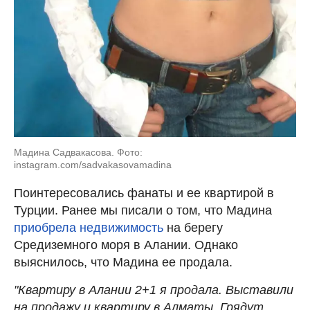
Мадина Садвакасова. Фото:
instagram.com/sadvakasovamadina
Поинтересовались фанаты и ее квартирой в
Турции. Ранее мы писали о том, что Мадина
приобрела недвижимость
на берегу
Средиземного моря в Алании. Однако
выяснилось, что Мадина ее продала.
"Квартиру в Алании 2+1 я продала. Выставили
на продажу и квартиру в Алматы. Грядут