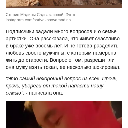
Сторис Мадины Садвакасовой. Фото:
instagram.com/sadvakasovamadina
Подписчики задали много вопросов и о семье
артистки. Она рассказала, что живет счастливо
в браке уже восемь лет. И не готова разделить
любовь своего мужчины, с которым намерена
жить до старости. Вопрос о том, разрешит ли
она мужу взять токал, ее несколько шокировал.
"Это самый нехороший вопрос из всех. Прочь,
прочь, убереги от такой напасти нашу
семью",
- написала она.