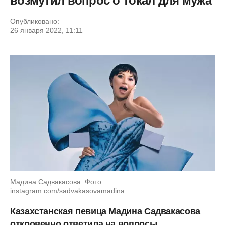
возмутил вопрос о токал для мужа
Опубликовано:
26 января 2022, 11:11
Мадина Садвакасова. Фото:
instagram.com/sadvakasovamadina
Казахстанская певица Мадина Садвакасова
откровенно ответила на вопросы