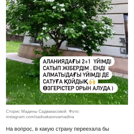
Сторис Мадины Садвакасовой. Фото:
instagram.com/sadvakasovamadina
На вопрос, в какую страну переехала бы