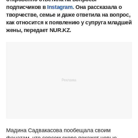
подписчиков в
Instagram.
Она рассказала о
творчестве, семье и даже ответила на вопрос,
как относится к появлению у супруга младшей
жены, передает NUR.KZ.
Мадина Садвакасова пообещала своим
фанатам, что совсем скоро покажет новые