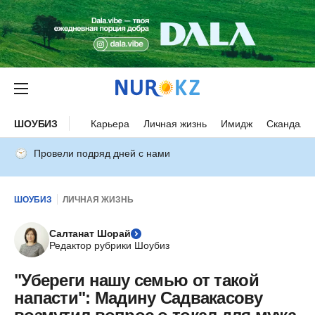
ШОУБИЗ
Карьера
Личная жизнь
Имидж
Скандалы
Провели подряд дней с нами
ШОУБИЗ
ЛИЧНАЯ ЖИЗНЬ
Салтанат Шорай
Редактор рубрики Шоубиз
"Убереги нашу семью от такой
напасти": Мадину Садвакасову