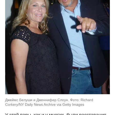
Джеймс Белуши и Дженнифер Слоун. Фото: Richard
Corkery/NY Daily News Archive via Getty Images
У этой пары, как и у многих, были расставания