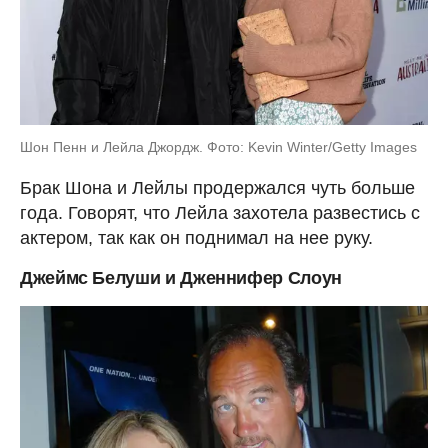
Шон Пенн и Лейла Джордж. Фото: Kevin Winter/Getty Images
Брак Шона и Лейлы продержался чуть больше
года. Говорят, что Лейла захотела развестись с
актером, так как он поднимал на нее руку.
Джеймс Белуши и Дженнифер Слоун