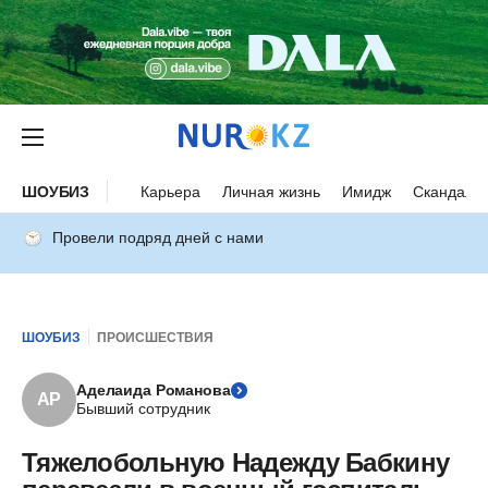
ШОУБИЗ
Карьера
Личная жизнь
Имидж
Скандалы
Провели подряд дней с нами
ШОУБИЗ
ПРОИСШЕСТВИЯ
Аделаида Романова
АР
Бывший сотрудник
Тяжелобольную Надежду Бабкину