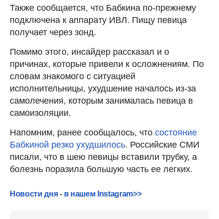
Также сообщается, что Бабкина по-прежнему
подключена к аппарату ИВЛ. Пищу певица
получает через зонд.
Помимо этого, инсайдер рассказал и о
причинах, которые привели к осложнениям. По
словам знакомого с ситуацией
исполнительницы, ухудшение началось из-за
самолечения, которым занималась певица в
самоизоляции.
Напомним, ранее сообщалось, что
состояние
Бабкиной резко ухудшилось
. Российские СМИ
писали, что в шею певицы вставили трубку, а
болезнь поразила большую часть ее легких.
Новости дня - в нашем Instagram>>