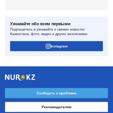
Узнавайте обо всем первыми
Подпишитесь и узнавайте о свежих новостях
Казахстана, фото, видео и других эксклюзивах
Instagram
Сообщить о проблеме
Рекламодателям