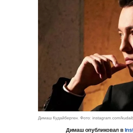
Димаш Кудайберген. Фото: instagram.com/kudai
Димаш опубликовал в
Ins