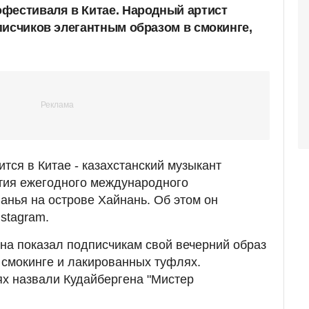
фестиваля в Китае. Народный артист
писчиков элегантным образом в смокинге,
тся в Китае - казахстанский музыкант
тия ежегодного международного
анья на острове Хайнань. Об этом он
stagram.
на показал подписчикам свой вечерний образ
 смокинге и лакированных туфлях.
х назвали Кудайбергена "Мистер