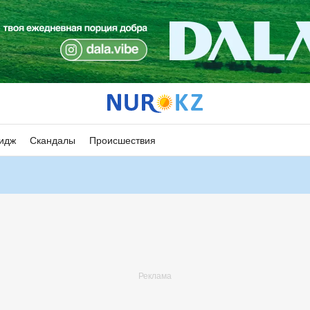
идж
Скандалы
Происшествия