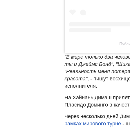
Публи
"В мире только два чело
ты и Джеймс Бонд", "Шик
"Реальность меня потеря
красота"
, - пишут восхищ
исполнителя.
На Хайнань Димаш прилете
Пласидо Доминго в качест
Через несколько дней Дим
рамках мирового турне
- ш