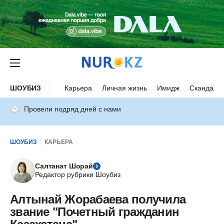
ШОУБИЗ
Карьера
Личная жизнь
Имидж
Скандалы
Провели подряд дней с нами
ШОУБИЗ
КАРЬЕРА
Салтанат Шорай
Редактор рубрики Шоубиз
Алтынай Жорабаева получила
звание "Почетный гражданин