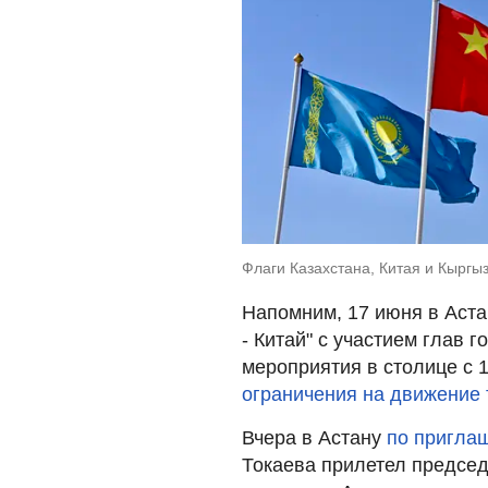
Флаги Казахстана, Китая и Кыргы
Напомним, 17 июня в Аста
- Китай" с участием глав 
мероприятия в столице с 
ограничения на движение 
Вчера в Астану
по пригла
Токаева прилетел председ