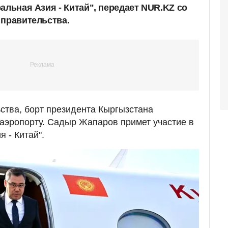
альная Азия - Китай", передает NUR.KZ со
 правительства.
тва, борт президента Кыргызстана
аэропорту. Садыр Жапаров примет участие в
 - Китай".