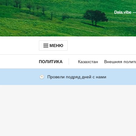
МЕНЮ
ПОЛИТИКА
Казахстан
Внешняя полит
Провели подряд дней с нами