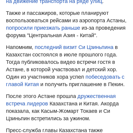
на движение транспорта на ряде улиц
.
Также и пассажиров, которые планируют
воспользоваться рейсами из аэропорта Астаны,
попросили приезжать раньше
из-за проведения
форума "Центральная Азия - Китай".
Напомним,
последний визит Си Цзиньпина
в
Казахстан состоялся в июле прошлого года.
Тогда публиковалось видео встречи гостя в
Астане, в которой участвовал и детский хор.
Один из участников хора успел
побеседовать с
главой Китая
и получить приглашение в Пекин.
После этого Астане прошла
дружественная
встреча лидеров
Казахстана и Китая. Акорда
показала, как Касым-Жомарт Токаев и Си
Цзиньпин встретились за ужином.
Пресс-служба главы Казахстана также