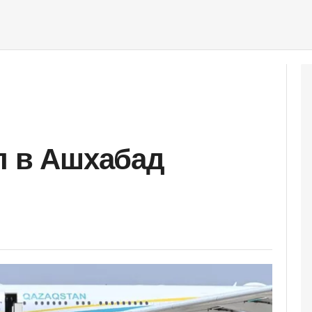
л в Ашхабад