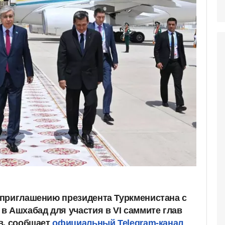
приглашению президента Туркменистана с
в Ашхабад для участия в VI саммите глав
в, сообщает
официальный Telegram-канал