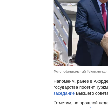
Фото: официальный Telegram-кан
Напомним, ранее в Акорде
государства посетит Туркм
заседание
Высшего совета
Отметим, на прошлой неде