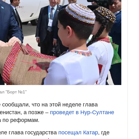
ал "Борт №1"
 сообщали, что на этой неделе глава
енистан, а позже –
проведет в Нур-Султане
 по реформам.
ле глава государства
посещал Катар
, где