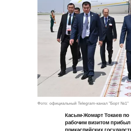
Фото: официальный Telegram-канал "Борт №1"
Касым-Жомарт Токаев по 
рабочим визитом прибыл 
прикаспийских государст