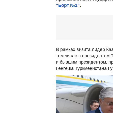
"Борт №1"
.
В рамках визита лидер Каз
том числе с президентом
и бывшим президентом, п
Генгеша Туркменистана Г