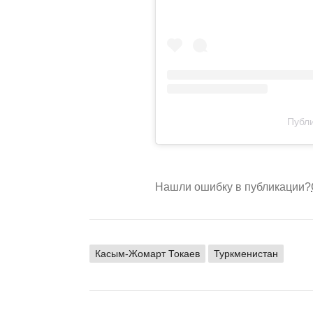
Публи
Нашли ошибку в публикации?
Касым-Жомарт Токаев
Туркменистан