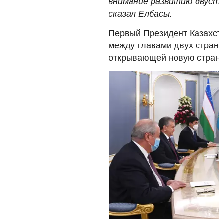
внимание развитию двуст
сказал Елбасы.
Первый Президент Казахс
между главами двух стран
открывающей новую страни