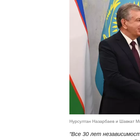
Нурсултан Назарбаев и Шавкат Ми
"Все 30 лет независимос