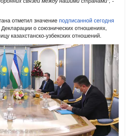
оронних связей между нашими странами", -
тана отметил значение
подписанной сегодня
 Декларации о союзнических отношениях,
цу казахстанско-узбекских отношений.