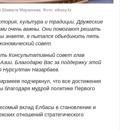
 Шавката Мирзиеева. Фото: elbasy.kz
стория, культура и традиции. Дружеские
ми очень важны. Они помогают решать
ы знаете, я пытался объединить пять
экономический совет.
ать Консультативный совет глав
Азии. Благодарю Вас за поддержку этой
ул Нурсултан Назарбаев.
ирзиеев подчеркнул, что все достижения
ы благодаря мудрой политике Первого
весомый вклад Елбасы в становление и
екских отношений стратегического