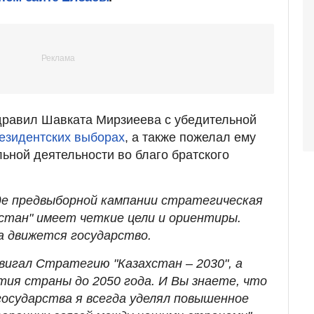
дравил Шавката Мирзиеева с убедительной
езидентских выборах
, а также пожелал ему
льной деятельности во благо братского
де предвыборной кампании стратегическая
стан" имеет четкие цели и ориентиры.
а движется государство.
вигал Стратегию "Казахстан – 2030", а
тия страны до 2050 года. И Вы знаете, что
государства я всегда уделял повышенное