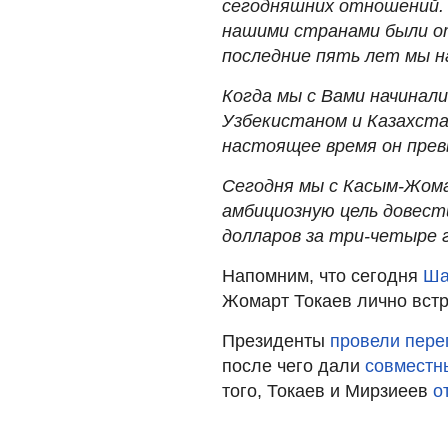
сегодняшних отношений.
нашими странами были о
последние пять лет мы н
Когда мы с Вами начинал
Узбекистаном и Казахста
настоящее время он прев
Сегодня мы с Касым-Жом
амбициозную цель довест
долларов за три-четыре 
Напомним, что сегодня
Ша
Жомарт Токаев лично встр
Президенты
провели пере
после чего дали
совместн
того, Токаев и Мирзиеев
о