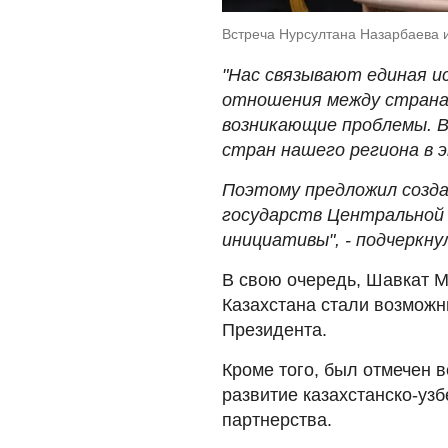
Встреча Нурсултана Назарбаева и
"Нас связывают единая и
отношения между страна
возникающие проблемы. В
стран нашего региона в 
Поэтому предложил созд
государств Центральной 
инициативы", - подчеркн
В свою очередь, Шавкат М
Казахстана стали возможн
Президента.
Кроме того, был отмечен 
развитие казахстанско-узб
партнерства.