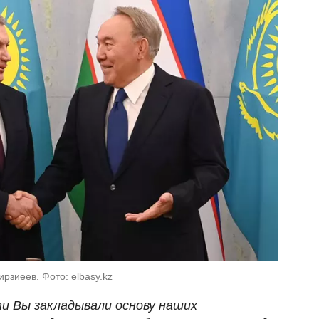
рзиеев. Фото: elbasy.kz
ти Вы закладывали основу наших