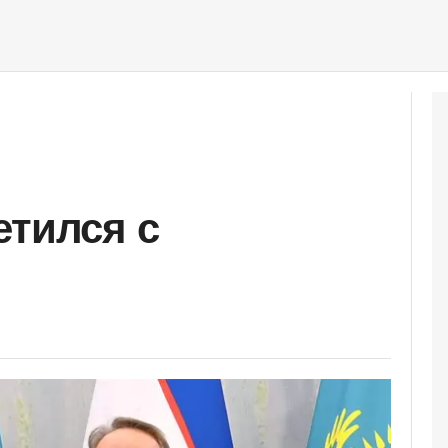
етился с