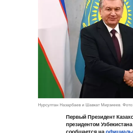
Нурсултан Назарбаев и Шавкат Мирзиеев. Фото: 
Первый Президент Казахс
президентом Узбекистан
сообщается на
официаль