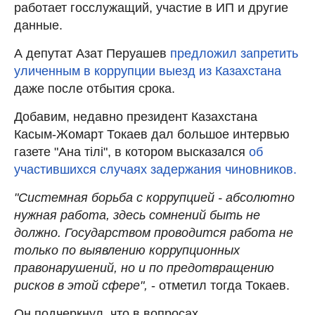
работает госслужащий, участие в ИП и другие
данные.
А депутат Азат Перуашев
предложил запретить
уличенным в коррупции выезд из Казахстана
даже после отбытия срока.
Добавим, недавно президент Казахстана
Касым-Жомарт Токаев дал большое интервью
газете "Ана тiлi", в котором высказался
об
участившихся случаях задержания чиновников.
"Системная борьба с коррупцией - абсолютно
нужная работа, здесь сомнений быть не
должно. Государством проводится работа не
только по выявлению коррупционных
правонарушений, но и по предотвращению
рисков в этой сфере",
- отметил тогда Токаев.
Он подчеркнул, что в вопросах