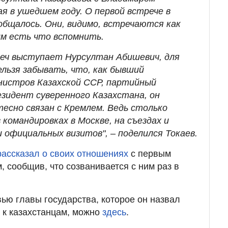
я в ушедшем году. О первой встрече в
общалось. Они, видимо, встречаются как
 им есть что вспомнить.
еч выступает Нурсултан Абишевич, для
ельзя забывать, что, как бывший
нистров Казахской ССР, партийный
езидент суверенного Казахстана, он
есно связан с Кремлем. Ведь столько
 командировках в Москве, на съездах и
и официальных визитов", – поделился Токаев.
рассказал о своих отношениях
с первым
 сообщив, что созванивается с ним раз в
ью главы государства, которое он назвал
к казахстанцам, можно
здесь
.