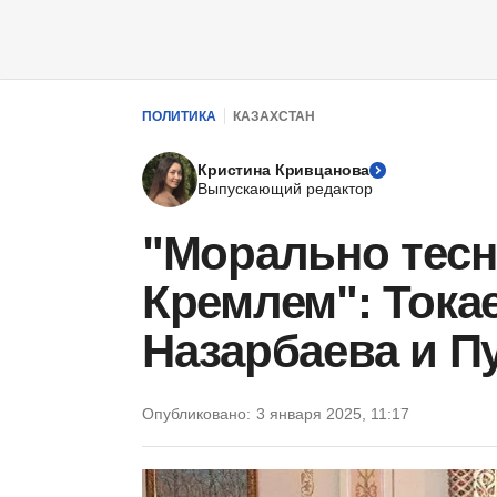
ПОЛИТИКА
КАЗАХСТАН
Кристина Кривцанова
Выпускающий редактор
"Морально тесн
Кремлем": Токае
Назарбаева и П
Опубликовано:
3 января 2025, 11:17