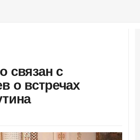
о связан с
в о встречах
утина