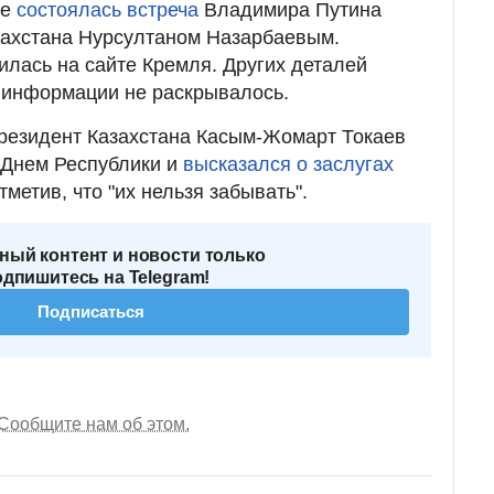
ре
состоялась встреча
Владимира Путина
захстана Нурсултаном Назарбаевым.
лась на сайте Кремля. Других деталей
 информации не раскрывалось.
президент Казахстана Касым-Жомарт Токаев
 Днем Республики и
высказался о заслугах
метив, что "их нельзя забывать".
ный контент и новости только
одпишитесь на Telegram!
Подписаться
Сообщите нам об этом.