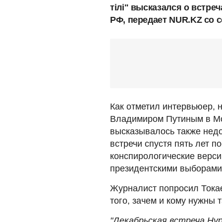
тiлi" высказался о встре
РФ, передает NUR.KZ со 
Как отметил интервьюер, 
Владимиром Путиным в Мо
высказывалось также недо
встречи спустя пять лет 
конспирологические верси
президентскими выборами 
Журналист попросил Тока
того, зачем и кому нужны т
"Декабрьская встреча Ну