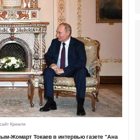
 сайт Кремля
сым-Жомарт Токаев в интервью газете "Ана