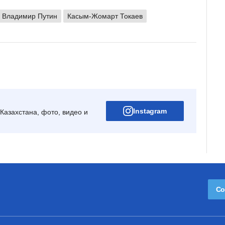
Владимир Путин
Касым-Жомарт Токаев
Instagram
Казахстана, фото, видео и
Со