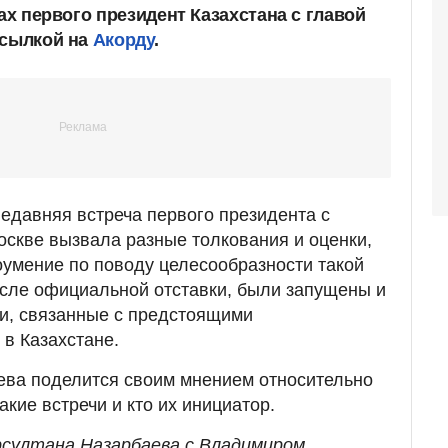
чах первого президент Казахстана с главой
ссылкой на
Акорду
.
недавняя встреча первого президента с
скве вызвала разные толкования и оценки,
умение по поводу целесообразности такой
после официальной отставки, были запущены и
и, связанные с предстоящими
в Казахстане.
ева поделится своим мнением относительно
акие встречи и кто их инициатор.
рсултана Назарбаева с Владимиром