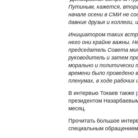
Путиным, кажется, втора
начале осени в СМИ не со
давние друзья и коллеги,
Инициатором таких встр
него они крайне важны. Н
председатель Совета ми
руководитель и затем пр
морально и политически т
времени было проведено в
пленумах, в ходе рабочих 
В интервью Токаев также
президентом Назарбаевым,
месяц.
Прочитать большое интерв
специальным обращением 