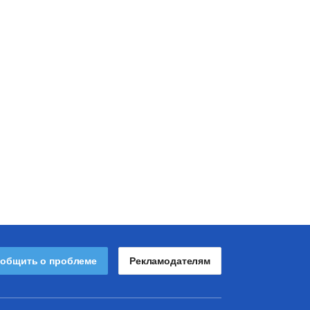
общить о проблеме
Рекламодателям