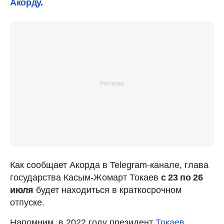
Акорду
.
Как сообщает Акорда в Telegram-канале, глава
государства Касым-Жомарт Токаев
с 23 по 26
июля
будет находиться в краткосрочном
отпуске.
Напомним, в 2022 году президент
Токаев