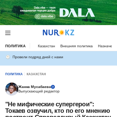
ПОЛИТИКА
Казахстан
Внешняя политика
Назначени
Провели подряд дней с нами
ПОЛИТИКА
КАЗАХСТАН
Жанна Мусабаева
Выпускающий редактор
"Не мифические супергерои":
Токаев озвучил, кто по его мнению