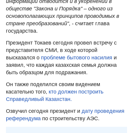
информации отводится и в укоренении в
обществе "Закона и Порядка" – одного из
основополагающих принципов проводимых в
стране преобразований"
, - считает глава
государства.
Президент Токаев сегодня провел встречу с
представителя СМИ, в ходе которой
высказался о
проблеме бытового насилия
и
заявил, что каждая казахская семья должна
быть образцом для подражания.
Он также поделился своим видением
касательно того,
кто должен построить
Справедливый Казахстан.
Озвучил сегодня президент и
дату проведения
референдума
по строительству АЭС.