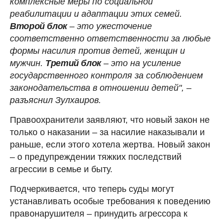
комплексные меры по социальной
реабилитации и адаптации этих семей.
Второй блок
–
это ужесточение
соответственно ответственности за любые
формы насилия против детей, женщин и
мужчин.
Третий блок
–
это на усиление
государственного контроля за соблюдением
законодательства в отношении детей",
–
разъяснил Зулхаиров.
Правоохранители заявляют, что новый закон не
только о наказании – за насилие наказывали и
раньше, если этого хотела жертва. Новый закон
– о предупреждении тяжких последствий
агрессии в семье и быту.
Подчеркивается, что теперь суды могут
устанавливать особые требования к поведению
правонарушителя – принудить агрессора к