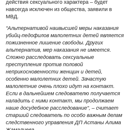
действия сексуального характера – будет
навсегда исключен из общества, заявили в
МВД.
"Альтернативой наивысшей меры наказания
убийц-педофилов малолетних детей является
пожизненное лишение свободы. Других
альтернатив, мер наказания не имеется.
Сложно расследовать сексуальные
преступления против половой
неприкосновенности женщин и детей,
особенно малолетних детей. Зачастую
малолетние очень плохо идут на контакт.
Если в дальнейшем следователю получается
наладить с ними контакт, мы продолжаем
наше досудебное расследование",
–
считает
старший следователь по особо важным делам
следственного управления ДП Астаны Алима
Жамалиева.