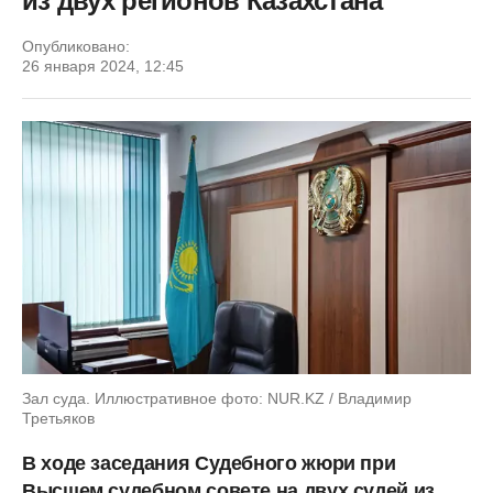
из двух регионов Казахстана
Опубликовано:
26 января 2024, 12:45
Зал суда. Иллюстративное фото: NUR.KZ / Владимир
Третьяков
В ходе заседания Судебного жюри при
Высшем судебном совете на двух судей из