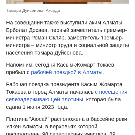
Тамара Дуйсенова: Акорда
На совещании также выступили аким Алматы
Ерболат Досаев, первый заместитель премьер-
министра Роман Скляр, заместитель премьер-
министра – министр труда и социальной защиты
населения Тамара Дуйсенова.
Напомним, сегодня Касым-Жомарт Токаев
прибыл с
рабочей поездкой в Алматы
.
Рабочая поездка президента Касым-Жомарта
Токаева в город Алматы началась
с посещения
селезадерживающей плотины
, которая была
сдана 1 июня 2023 года.
Плотина "Аюсай" расположена в бассейне реки
Улкен Алматы, в верховьях которой
расположены 98 селеопасных участков, 89