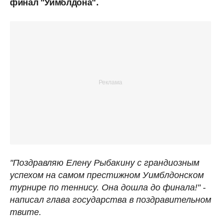
финал "Уимблдона".
"Поздравляю Елену Рыбакину с грандиозным
успехом на самом престижном Уимблдонском
турнире по теннису. Она дошла до финала!" -
написал глава государства в поздравительном
твите.