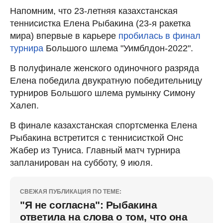
Напомним, что 23-летняя казахстанская
теннисистка Елена Рыбакина (23-я ракетка
мира) впервые в карьере
пробилась в финал
турнира
Большого шлема "Уимблдон-2022".
В полуфинале женского одиночного разряда
Елена победила двукратную победительницу
турниров Большого шлема румынку Симону
Халеп.
В финале казахстанская спортсменка Елена
Рыбакина встретится с теннисисткой Онс
Жабер из Туниса. Главный матч турнира
запланирован на субботу, 9 июля.
СВЕЖАЯ ПУБЛИКАЦИЯ ПО ТЕМЕ:
"Я не согласна": Рыбакина
ответила на слова о том, что она