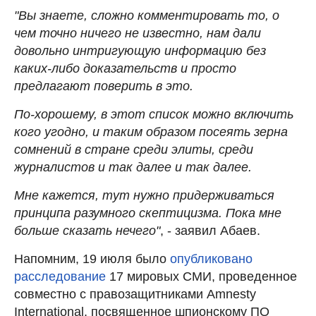
"Вы знаете, сложно комментировать то, о
чем точно ничего не известно, нам дали
довольно интригующую информацию без
каких-либо доказательств и просто
предлагают поверить в это.
По-хорошему, в этот список можно включить
кого угодно, и таким образом посеять зерна
сомнений в стране среди элиты, среди
журналистов и так далее и так далее.
Мне кажется, тут нужно придерживаться
принципа разумного скептицизма. Пока мне
больше сказать нечего"
, - заявил Абаев.
Напомним, 19 июля было
опубликовано
расследование
17 мировых СМИ, проведенное
совместно с правозащитниками Amnesty
International, посвященное шпионскому ПО