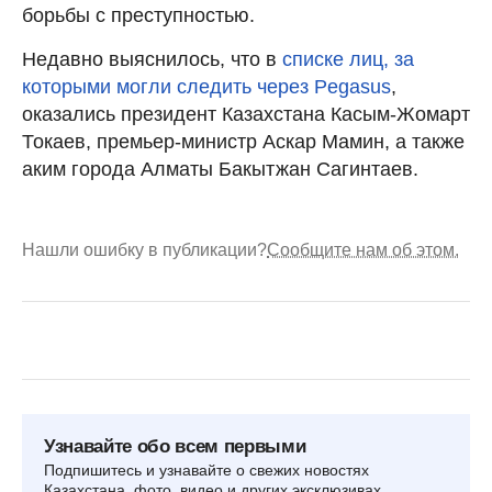
борьбы с преступностью.
Недавно выяснилось, что в
списке лиц, за
которыми могли следить через Pegasus
,
оказались президент Казахстана Касым-Жомарт
Токаев, премьер-министр Аскар Мамин, а также
аким города Алматы Бакытжан Сагинтаев.
Нашли ошибку в публикации?
Сообщите нам об этом.
Узнавайте обо всем первыми
Подпишитесь и узнавайте о свежих новостях
Казахстана, фото, видео и других эксклюзивах