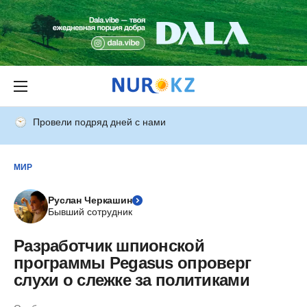
Провели подряд дней с нами
МИР
Руслан Черкашин
Бывший сотрудник
Разработчик шпионской
программы Pegasus опроверг
слухи о слежке за политиками