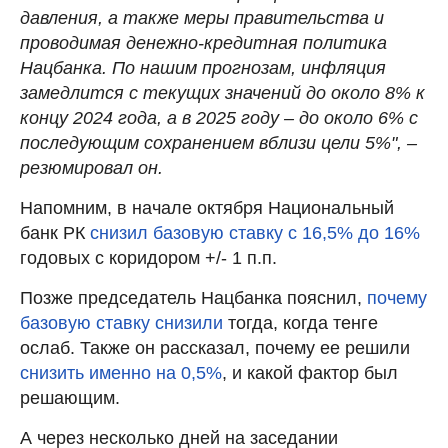
давления, а также меры правительства и
проводимая денежно-кредитная политика
Нацбанка. По нашим прогнозам, инфляция
замедлится с текущих значений до около 8% к
концу 2024 года, а в 2025 году – до около 6% с
последующим сохранением вблизи цели 5%", –
резюмировал он.
Напомним, в начале октября Национальный
банк РК
снизил базовую ставку с 16,5% до 16%
годовых с коридором +/- 1 п.п.
Позже председатель Нацбанка пояснил,
почему
базовую ставку снизили
тогда, когда тенге
ослаб. Также он рассказал, почему ее решили
снизить именно на 0,5%
, и какой фактор был
решающим.
А через несколько дней на заседании