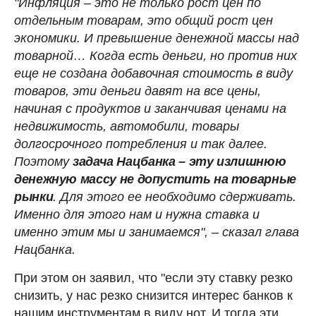
"Инфляция – это не только рост цен по
отдельным товарам, это общий рост цен
экономики. И превышение денежной массы над
товарной… Когда есть деньги, но против них
еще не создана добавочная стоимость в виду
товаров, эти деньги давят на все цены,
начиная с продуктов и заканчивая ценами на
недвижимость, автомобили, товары
долгосрочного потребления и так далее.
Поэтому
задача Нацбанка – эту излишнюю
денежную массу не допустить на товарные
рынки
. Для этого ее необходимо сдерживать.
Именно для этого нам и нужна ставка и
именно этим мы и занимаемся", – сказал глава
Нацбанка.
При этом он заявил, что "если эту ставку резко
снизить, у нас резко снизится интерес банков к
нашим инструментам в виду нот. И тогда эти