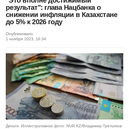
"Это вполне достижимый
результат": глава Нацбанка о
снижении инфляции в Казахстане
до 5% к 2026 году
Опубликовано:
1 ноября 2023, 16:34
Деньги. Иллюстративное фото: NUR.KZ/Владимир Третьяков