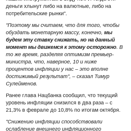
деньги хлынут либо на валютные, либо на
потребительские рынки".
"Поэтому мы считаем, что для того, чтобы
обуздать монетарную массу, конечно,
мы
будем эту ставку снижать, но на данный
момент мы движемся к этому осторожно
. В
то же время, разделяя оптимизм премьер-
министра, что, наверное, 10 и ниже
процентов инфляции у нас – это вполне
достижимый результат", – сказал Тимур
Сулейменов.
Ранее глава Нацбанка сообщил, что текущий
уровень инфляции снизился в два раза
–
с
21,3% в феврале до 10,8% по итогам октября.
"Снижению инфляции способствовали
ослабление внешнего инфляционного