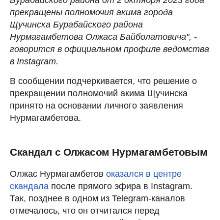
прекращены полномочия акима города
Щучинска Бурабайского района
Нурмагамбетова Олжаса Байболатовича", -
говорится в официальном профиле ведомства
в Instagram.
В сообщении подчеркивается, что решение о
прекращении полномочий акима Щучинска
принято на основании личного заявления
Нурмагамбетова.
Скандал с Олжасом Нурмагамбетовым
Олжас Нурмагамбетов
оказался в центре
скандала
после прямого эфира в Instagram.
Так, позднее в одном из Telegram-каналов
отмечалось, что он отчитался перед