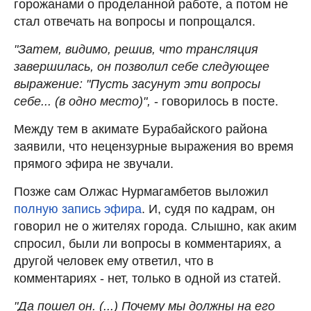
горожанами о проделанной работе, а потом не
стал отвечать на вопросы и попрощался.
"Затем, видимо, решив, что трансляция
завершилась, он позволил себе следующее
выражение: "Пусть засунут эти вопросы
себе... (в одно место)",
- говорилось в посте.
Между тем в акимате Бурабайского района
заявили, что нецензурные выражения во время
прямого эфира не звучали.
Позже сам Олжас Нурмагамбетов выложил
полную запись эфира
. И, судя по кадрам, он
говорил не о жителях города. Слышно, как аким
спросил, были ли вопросы в комментариях, а
другой человек ему ответил, что в
комментариях - нет, только в одной из статей.
"Да пошел он. (...) Почему мы должны на его