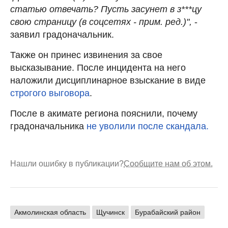
статью отвечать? Пусть засунет в з***цу
свою страницу (в соцсетях - прим. ред.)",
-
заявил градоначальник.
Также он принес извинения за свое
высказывание. После инцидента на него
наложили дисциплинарное взыскание в виде
строгого выговора
.
После в акимате региона пояснили, почему
градоначальника
не уволили после скандала.
Нашли ошибку в публикации?
Сообщите нам об этом.
Акмолинская область
Щучинск
Бурабайский район