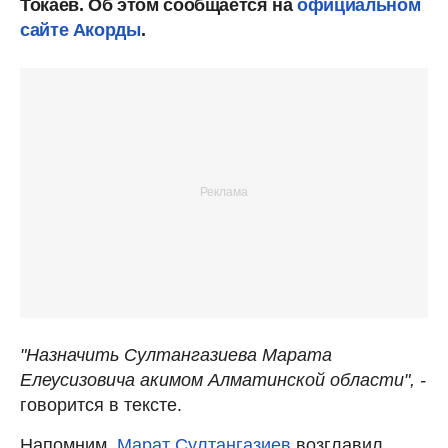
Токаев. Об этом сообщается на
официальном
сайте Акорды
.
"Назначить Султангазиева Марата
Елеусизовича акимом Алматинской области", -
говорится в тексте.
Напомним,
Марат Султангазиев
возглавил