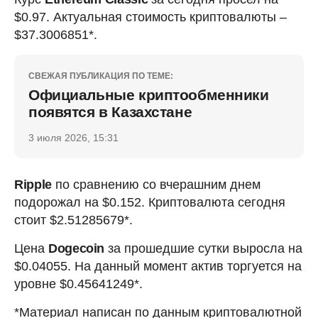
$0.97. Актуальная стоимость криптовалюты –
$37.3006851*.
СВЕЖАЯ ПУБЛИКАЦИЯ ПО ТЕМЕ:
Официальные криптообменники
появятся в Казахстане
3 июля 2026, 15:31
Ripple
по сравнению со вчерашним днем
подорожал на $0.152. Криптовалюта сегодня
стоит $2.51285679*.
Цена
Dogecoin
за прошедшие сутки выросла на
$0.04055. На данный момент актив торгуется на
уровне $0.45641249*.
*Материал написан по данным криптовалютной