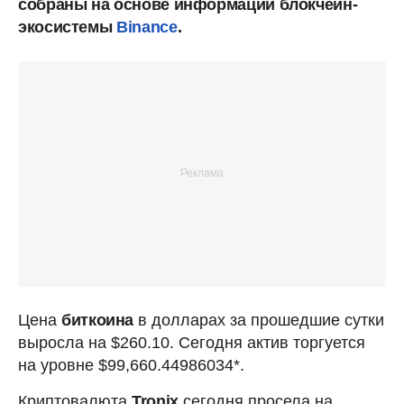
собраны на основе информации блокчейн-
экосистемы
Binance
.
Цена
биткоина
в долларах за прошедшие сутки
выросла на $260.10. Сегодня актив торгуется
на уровне $99,660.44986034*.
Криптовалюта
Tronix
сегодня просела на