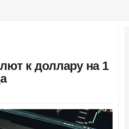
лют к доллару на 1
да