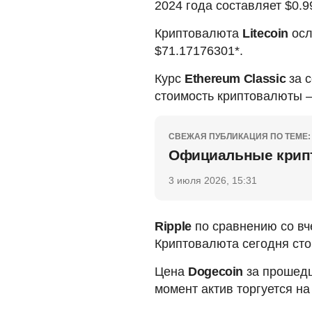
2024 года составляет $0.9
Криптовалюта
Litecoin
осл
$71.17176301*.
Курс
Ethereum Classic
за с
стоимость криптовалюты –
СВЕЖАЯ ПУБЛИКАЦИЯ ПО ТЕМЕ:
Официальные крипт
3 июля 2026, 15:31
Ripple
по сравнению со вч
Криптовалюта сегодня сто
Цена
Dogecoin
за прошедш
момент актив торгуется на