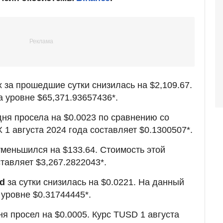
 за прошедшие сутки снизилась на $2,109.67.
а уровне $65,371.93657436*.
ня просела на $0.0023 по сравнению со
1 августа 2024 года составляет $0.1300507*.
меньшился на $133.64. Стоимость этой
тавляет $3,267.2822043*.
nd
за сутки снизилась на $0.0221. На данный
 уровне $0.31744445*.
я просел на $0.0005. Курс TUSD 1 августа