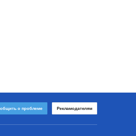
общить о проблеме
Рекламодателям