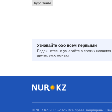
Курс тенге
Узнавайте обо всем первыми
Подпишитесь и узнавайте о свежих новостях 
других эксклюзивах
® NUR.KZ 2009-2026 Все права защищены. Свид