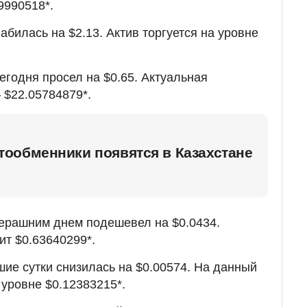
9990518*.
абилась на $2.13. Актив торгуется на уровне
егодня просел на $0.65. Актуальная
 $22.05784879*.
ообменники появятся в Казахстане
ерашним днем подешевел на $0.0434.
ит $0.63640299*.
ие сутки снизилась на $0.00574. На данный
 уровне $0.12383215*.