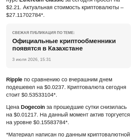
$2.21. Актуальная стоимость криптовалюты –
$27.11702784*.
СВЕЖАЯ ПУБЛИКАЦИЯ ПО ТЕМЕ:
Официальные криптообменники
появятся в Казахстане
3 июля 2026, 15:31
Ripple
по сравнению со вчерашним днем
подешевел на $0.0237. Криптовалюта сегодня
стоит $0.53533104*.
Цена
Dogecoin
за прошедшие сутки снизилась
на $0.01217. На данный момент актив торгуется
на уровне $0.15583784*.
*Материал написан по данным криптовалютной