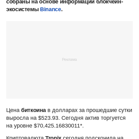
собраны на основе информации блокчейн-
экосистемы
Binance
.
Цена
биткоина
в долларах за прошедшие сутки
выросла на $523.93. Сегодня актив торгуется
на уровне $70,425.16830011*.
Криптовалюта
Tronix
сегодня подскочила на