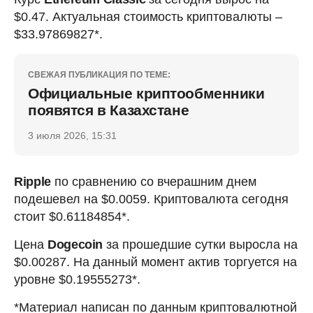
$0.47. Актуальная стоимость криптовалюты –
$33.97869827*.
СВЕЖАЯ ПУБЛИКАЦИЯ ПО ТЕМЕ:
Официальные криптообменники
появятся в Казахстане
3 июля 2026, 15:31
Ripple
по сравнению со вчерашним днем
подешевел на $0.0059. Криптовалюта сегодня
стоит $0.61184854*.
Цена
Dogecoin
за прошедшие сутки выросла на
$0.00287. На данный момент актив торгуется на
уровне $0.19555273*.
*Материал написан по данным криптовалютной