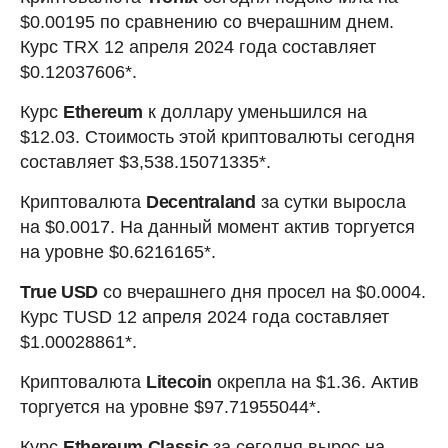
$0.00195 по сравнению со вчерашним днем.
Курс TRX 12 апреля 2024 года составляет
$0.12037606*.
Курс
Ethereum
к доллару уменьшился на
$12.03. Стоимость этой криптовалюты сегодня
составляет $3,538.15071335*.
Криптовалюта
Decentraland
за сутки выросла
на $0.0017. На данный момент актив торгуется
на уровне $0.6216165*.
True USD
со вчерашнего дня просел на $0.0004.
Курс TUSD 12 апреля 2024 года составляет
$1.00028861*.
Криптовалюта
Litecoin
окрепла на $1.36. Актив
торгуется на уровне $97.71955044*.
Курс
Ethereum Classic
за сегодня вырос на