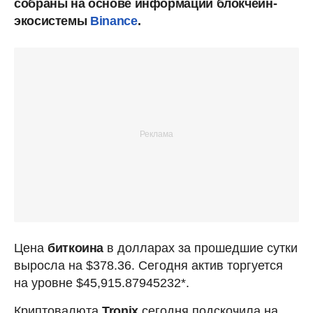
собраны на основе информации блокчейн-
экосистемы
Binance
.
Цена
биткоина
в долларах за прошедшие сутки
выросла на $378.36. Сегодня актив торгуется
на уровне $45,915.87945232*.
Криптовалюта
Tronix
сегодня подскочила на