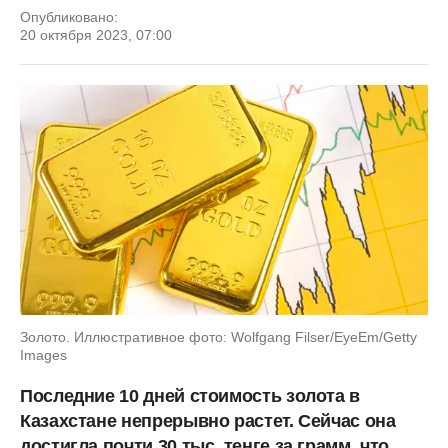
Опубликовано:
20 октября 2023, 07:00
Золото. Иллюстративное фото: Wolfgang Filser/EyeEm/Getty
Images
Последние 10 дней стоимость золота в
Казахстане непрерывно растет. Сейчас она
достигла почти 30 тыс. тенге за грамм, что