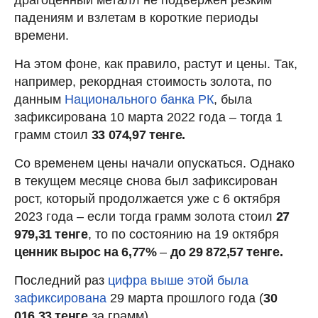
падениям и взлетам в короткие периоды
времени.
На этом фоне, как правило, растут и цены. Так,
например, рекордная стоимость золота, по
данным
Национального банка РК
, была
зафиксирована 10 марта 2022 года – тогда 1
грамм стоил
33 074,97 тенге.
Со временем цены начали опускаться. Однако
в текущем месяце снова был зафиксирован
рост, который продолжается уже с 6 октября
2023 года – если тогда грамм золота стоил
27
979,31 тенге
, то по состоянию на 19 октября
ценник вырос на 6,77%
–
до 29 872,57 тенге.
Последний раз
цифра выше этой была
зафиксирована
29 марта прошлого года (
30
016,33 тенге
за грамм).