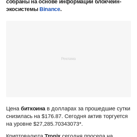
собраны на основе информации блокчейн-
экосистемы
Binance
.
Цена
биткоина
в долларах за прошедшие сутки
снизилась на $176.87. Сегодня актив торгуется
на уровне $27,285.70343073*.
Криптовалюта
Tronix
сегодня просела на