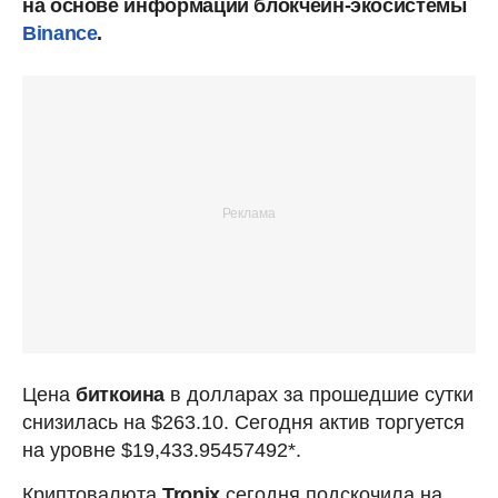
на основе информации блокчейн-экосистемы
Binance
.
Цена
биткоина
в долларах за прошедшие сутки
снизилась на $263.10. Сегодня актив торгуется
на уровне $19,433.95457492*.
Криптовалюта
Tronix
сегодня подскочила на