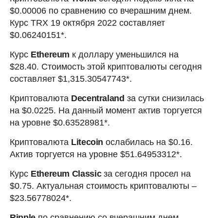
$0.00006 по сравнению со вчерашним днем.
Курс TRX 19 октября 2022 составляет
$0.06240151*.
Курс
Ethereum
к доллару уменьшился на
$28.40. Стоимость этой криптовалюты сегодня
составляет $1,315.30547743*.
Криптовалюта
Decentraland
за сутки снизилась
на $0.0225. На данный момент актив торгуется
на уровне $0.63528981*.
Криптовалюта
Litecoin
ослабилась на $0.16.
Актив торгуется на уровне $51.64953312*.
Курс
Ethereum Classic
за сегодня просел на
$0.75. Актуальная стоимость криптовалюты –
$23.56778024*.
Ripple
по сравнению со вчерашним днем