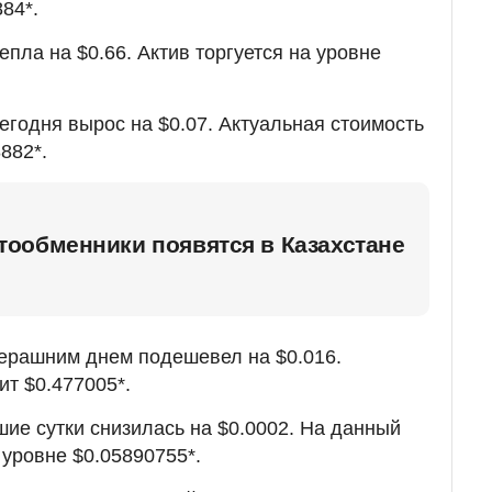
84*.
епла на $0.66. Актив торгуется на уровне
егодня вырос на $0.07. Актуальная стоимость
882*.
ообменники появятся в Казахстане
ерашним днем подешевел на $0.016.
ит $0.477005*.
ие сутки снизилась на $0.0002. На данный
 уровне $0.05890755*.