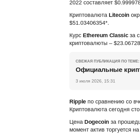
2022 составляет $0.999978
Криптовалюта
Litecoin
окр
$51.03406354*.
Курс
Ethereum Classic
за с
криптовалюты – $23.06728
СВЕЖАЯ ПУБЛИКАЦИЯ ПО ТЕМЕ:
Официальные крипт
3 июля 2026, 15:31
Ripple
по сравнению со вч
Криптовалюта сегодня сто
Цена
Dogecoin
за прошедш
момент актив торгуется на