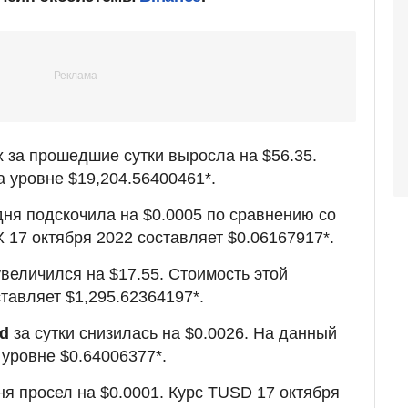
 за прошедшие сутки выросла на $56.35.
а уровне $19,204.56400461*.
ня подскочила на $0.0005 по сравнению со
 17 октября 2022 составляет $0.06167917*.
величился на $17.55. Стоимость этой
тавляет $1,295.62364197*.
nd
за сутки снизилась на $0.0026. На данный
 уровне $0.64006377*.
я просел на $0.0001. Курс TUSD 17 октября