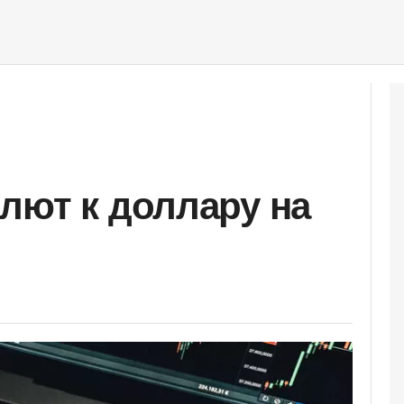
лют к доллару на