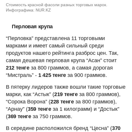
Стоимость красной фасоли разных торговых марок.
Инфографика: NUR.KZ
Перловая крупа
“Перловка” представлена 11 торговыми
марками и имеет самый сильный среди
продуктов нашего рейтинга разброс цен. Так,
самая дешевая перловая крупа “Асан” стоит
212 тенге
за 800 граммов, а самая дорогая
“Мистраль” -
1 425 тенге
за 900 граммов.
В пятерку лидеров также вошли такие торговые
марки, как “Астык” (
219 тенге
за 800 граммов),
“Сорока Ворона” (
228 тенге
за 800 граммов),
“Арнау” (
359 тенге
за 1 килограмм) и “Достык”
(
369 тенге
за 750 граммов.
В середине расположился бренд “Цесна” (
370