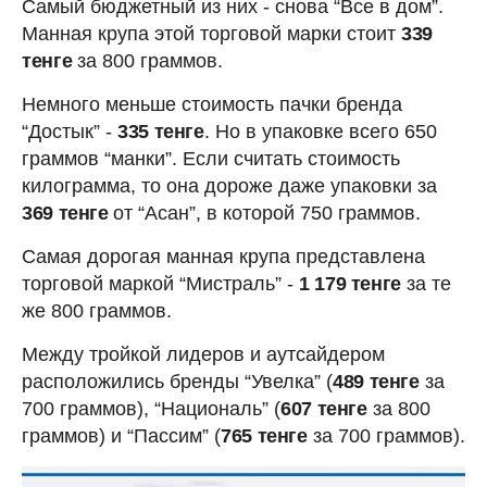
Самый бюджетный из них - снова “Все в дом”.
Манная крупа этой торговой марки стоит
339
тенге
за 800 граммов.
Немного меньше стоимость пачки бренда
“Достык” -
335 тенге
. Но в упаковке всего 650
граммов “манки”. Если считать стоимость
килограмма, то она дороже даже упаковки за
369 тенге
от “Асан”, в которой 750 граммов.
Самая дорогая манная крупа представлена
торговой маркой “Мистраль” -
1 179 тенге
за те
же 800 граммов.
Между тройкой лидеров и аутсайдером
расположились бренды “Увелка” (
489 тенге
за
700 граммов), “Националь” (
607 тенге
за 800
граммов) и “Пассим” (
765 тенге
за 700 граммов).