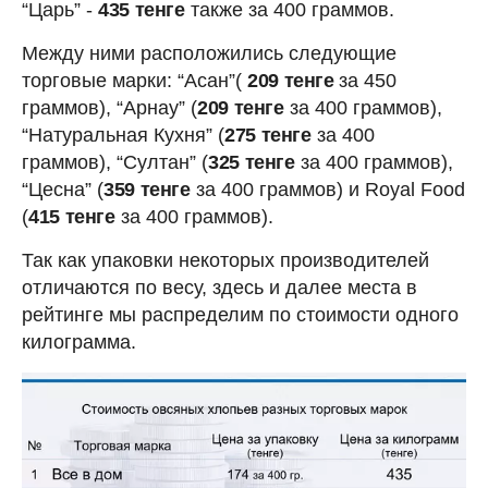
“Царь” -
435 тенге
также за 400 граммов.
Между ними расположились следующие
торговые марки: “Асан”(
209 тенге
за 450
граммов), “Арнау” (
209 тенге
за 400 граммов),
“Натуральная Кухня” (
275 тенге
за 400
граммов), “Султан” (
325 тенге
за 400 граммов),
“Цесна” (
359 тенге
за 400 граммов) и Royal Food
(
415 тенге
за 400 граммов).
Так как упаковки некоторых производителей
отличаются по весу, здесь и далее места в
рейтинге мы распределим по стоимости одного
килограмма.