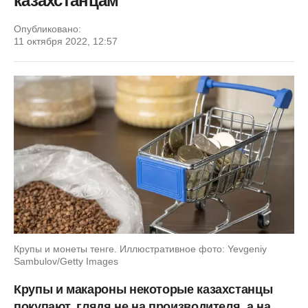
казахстанцам
Опубликовано:
11 октября 2022, 12:57
Крупы и монеты тенге. Иллюстративное фото: Yevgeniy
Sambulov/Getty Images
Крупы и макароны некоторые казахстанцы
покупают, глядя не на производителя, а на