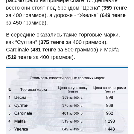
рассмотрели на примере спагетти. Дешевле
всего они стоят под брендом “Цесна” (
359 тенге
за 400 граммов), а дороже - “Увелка” (
649 тенге
за 450 граммов).
В середине оказались такие торговые марки,
как “Султан” (
375 тенге
за 400 граммов),
Cardinale (
481 тенге
за 500 граммов) и Makfa
(
519 тенге
за 400 граммов).