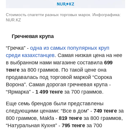
Стоимость спагетти разных торговых марок. Инфографика:
NUR.KZ
Гречневая крупа
“Гречка” -
одна из самых популярных круп
среди казахстанцев
. Самая низкая цена на нее
в выбранном нами магазине составила
699
тенге
за 800 граммов. По такой цене она
продавалась под торговой маркой “Сорока
Ворона”. Самая дорогая гречневая крупа -
“Ярмарка” -
1 499 тенге
за 700 граммов.
Еще семь брендов были представлены
следующими ценами: “Все в дом” -
749 тенге
за
800 граммов, Makfa -
819 тенге
за 800 граммов,
“Натуральная Кухня” -
795 тенге
за 700