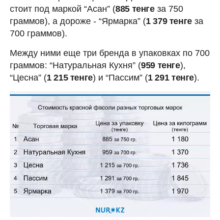
стоит под маркой “Асан” (
885 тенге
за 750
граммов), а дороже - “Ярмарка” (
1 379 тенге
за
700 граммов).
Между ними еще три бренда в упаковках по 700
граммов: “Натуральная Кухня” (
959 тенге
),
“Цесна” (
1 215 тенге
) и “Пассим” (
1 291 тенге
).