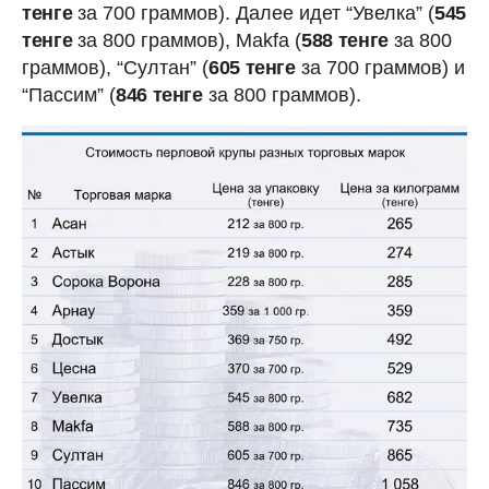
тенге
за 700 граммов). Далее идет “Увелка” (
545
тенге
за 800 граммов), Makfa (
588 тенге
за 800
граммов), “Султан” (
605 тенге
за 700 граммов) и
“Пассим” (
846 тенге
за 800 граммов).