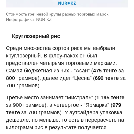
Стоимость гречневой крупы разных торговых марок.
Инфографика: NUR.KZ
Круглозерный рис
Среди множества сортов риса мы выбрали
круглозерный. В флоу-паках он был
представлен четырьмя торговыми марками.
Самая бюджетная из них - “Асан” (
475 тенге
за
800 граммов), далее идет “Цесна” (
690 тенге
за
700 граммов).
Третье место занимает “Мистраль” (
1 195 тенге
за 900 граммов), а четвертое - “Ярмарка” (
979
тенге
за 700 граммов). У аутсайдера упаковка
дешевле, но меньше, то есть в перерасчете на
килограмм рис в результате получается