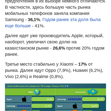
предпочтения в их выборе немного отличаются.
В частности, здесь большую часть рынка
мобильных телефонов заняла компания
Samsung -
36,1%
.
Годом ранее эта доля была
еще больше
- 41%.
Далее идет уже производитель Apple, который,
наоборот, увеличил свою долю на
казахстанском рынке -
26,6%
против 20% годом
ранее.
Третье место стабильно у Xiaomi –
17%
от
рынка. Далее идут Oppo (7,9%), Huawei (6,2%),
Vivo (2,6%) и Realme (0,8%).