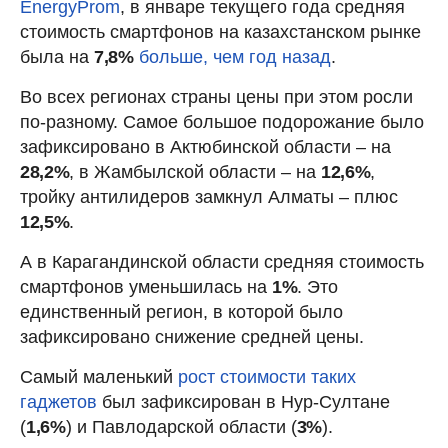
EnergyProm
, в январе текущего года средняя
стоимость смартфонов на казахстанском рынке
была на
7,8%
больше, чем год назад
.
Во всех регионах страны цены при этом росли
по-разному. Самое большое подорожание было
зафиксировано в Актюбинской области – на
28,2%
, в Жамбылской области – на
12,6%
,
тройку антилидеров замкнул Алматы – плюс
12,5%
.
А в Карагандинской области средняя стоимость
смартфонов уменьшилась на
1%
. Это
единственный регион, в которой было
зафиксировано снижение средней цены.
Самый маленький
рост стоимости таких
гаджетов
был зафиксирован в Нур-Султане
(
1,6%
) и Павлодарской области (
3%
).