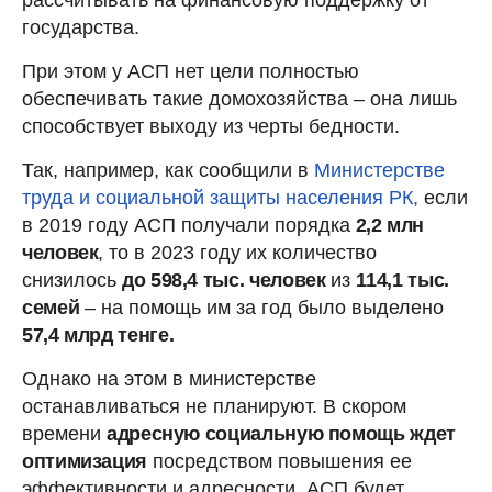
государства.
При этом у АСП нет цели полностью
обеспечивать такие домохозяйства – она лишь
способствует выходу из черты бедности.
Так, например, как сообщили в
Министерстве
труда и социальной защиты населения РК,
если
в 2019 году АСП получали порядка
2,2 млн
человек
, то в 2023 году их количество
снизилось
до 598,4 тыс. человек
из
114,1 тыс.
семей
– на помощь им за год было выделено
57,4 млрд тенге.
Однако на этом в министерстве
останавливаться не планируют. В скором
времени
адресную социальную помощь ждет
оптимизация
посредством повышения ее
эффективности и адресности. АСП будет