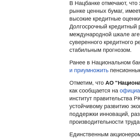
В Нацбанке отмечают, что
рынке ценных бумаг, имее
высокие кредитные оценки
Долгосрочный кредитный р
международной шкале аген
суверенного кредитного ре
стабильным прогнозом.
Ранее в Национальном бан
и приумножить
пенсионные 
Отметим, что
АО "Национ
как сообщается на
официа
институт правительства Р
устойчивому развитию эко
поддержки инноваций, раз
производительности труда
Единственным акционером