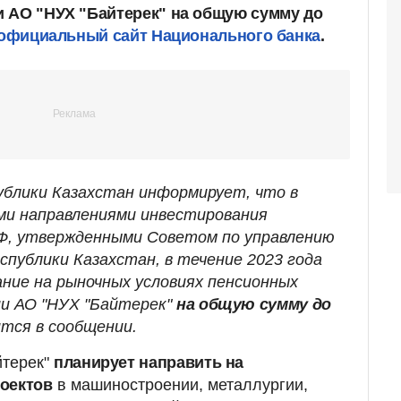
 АО "НУХ "Байтерек" на общую сумму до
официальный сайт Национального банка
.
ублики Казахстан информирует, что в
ми направлениями инвестирования
Ф, утвержденными Советом по управлению
публики Казахстан, в течение 2023 года
ние на рыночных условиях пенсионных
ии АО "НУХ "Байтерек"
на общую сумму до
рится в сообщении.
йтерек"
планирует направить на
оектов
в машиностроении, металлургии,