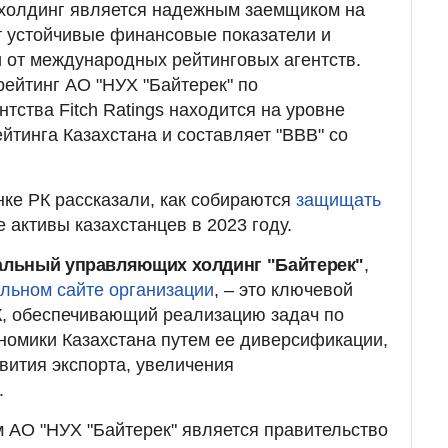
 холдинг является надежным заемщиком на
т устойчивые финансовые показатели и
 от международных рейтинговых агентств.
ейтинг АО "НУХ "Байтерек" по
тства Fitch Ratings находится на уровне
йтинга Казахстана и составляет "ВВВ" со
ке РК рассказали, как собираются
защищать
активы казахстанцев в 2023 году.
альный управляющих холдинг "Байтерек"
,
льном сайте организации
, – это ключевой
К, обеспечивающий реализацию задач по
номики Казахстана путем ее диверсификации,
вития экспорта, увеличения
.
 АО "НУХ "Байтерек" является правительство