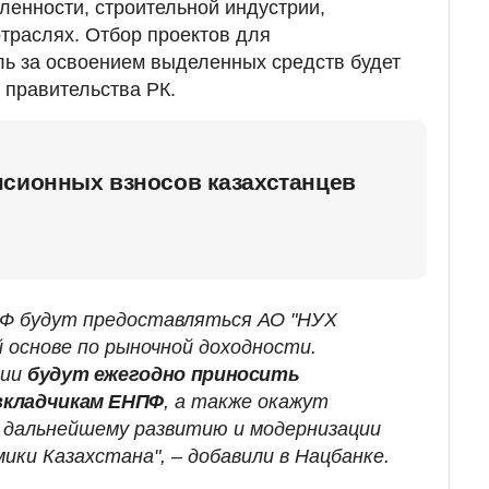
енности, строительной индустрии,
отраслях. Отбор проектов для
ь за освоением выделенных средств будет
 правительства РК.
нсионных взносов казахстанцев
Ф будут предоставляться АО "НУХ
 основе по рыночной доходности.
ции
будут ежегодно приносить
вкладчикам ЕНПФ
, а также окажут
 дальнейшему развитию и модернизации
ики Казахстана", – добавили в Нацбанке.