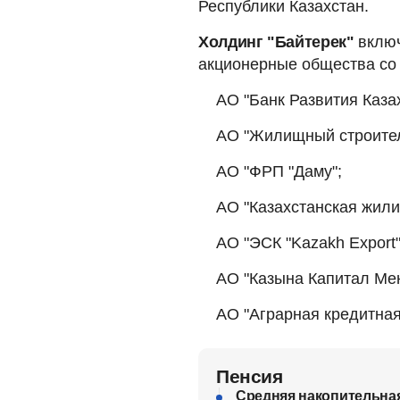
Республики Казахстан.
Холдинг "Байтерек"
включ
акционерные общества со 
АО "Банк Развития Каза
АО "Жилищный строител
АО "ФРП "Даму";
АО "Казахстанская жил
АО "ЭСК "Kazakh Export"
АО "Казына Капитал Ме
АО "Аграрная кредитная
Пенсия
Средняя накопительная