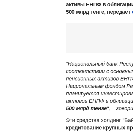
активы ЕНПФ в облигации
500 млрд тенге, передает
"Национальный банк Респ
соответствии с основны
пенсионных активов ЕНП
Национальным фондом Рес
планируется инвестирова
активов ЕНПФ в облигац
500 млрд тенге
", – гово
Эти средства холдинг "Ба
кредитование крупных пр