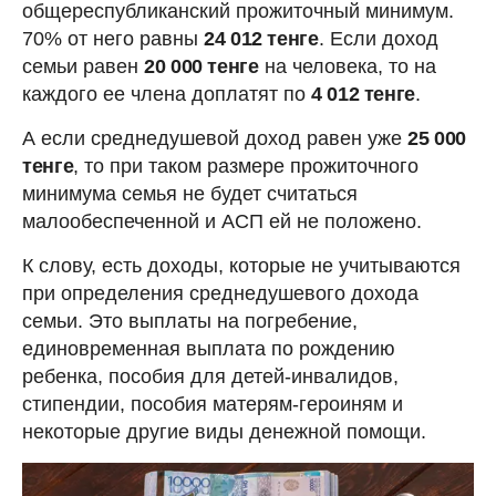
общереспубликанский прожиточный минимум.
70% от него равны
24 012 тенге
. Если доход
семьи равен
20 000 тенге
на человека, то на
каждого ее члена доплатят по
4 012 тенге
.
А если среднедушевой доход равен уже
25 000
тенге
, то при таком размере прожиточного
минимума семья не будет считаться
малообеспеченной и АСП ей не положено.
К слову, есть доходы, которые не учитываются
при определения среднедушевого дохода
семьи. Это выплаты на погребение,
единовременная выплата по рождению
ребенка, пособия для детей-инвалидов,
стипендии, пособия матерям-героиням и
некоторые другие виды денежной помощи.