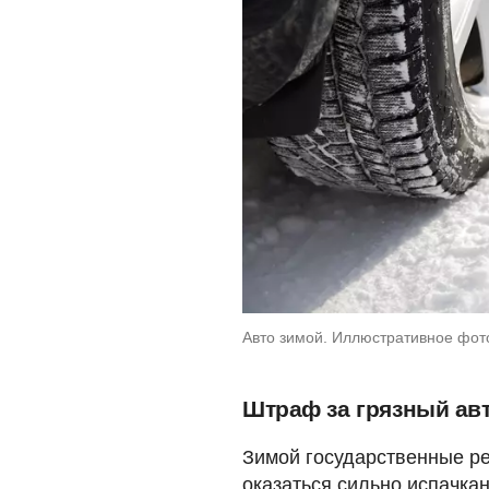
Авто зимой. Иллюстративное фото
Штраф за грязный ав
Зимой государственные ре
оказаться сильно испачк