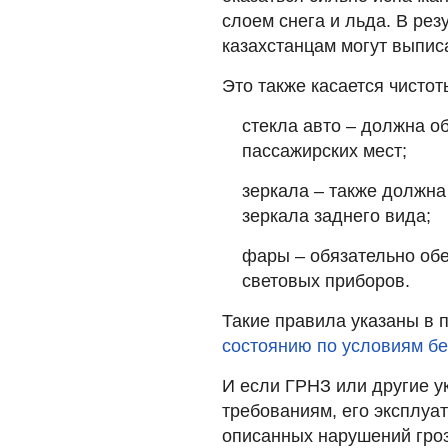
слоем снега и льда. В рез
казахстанцам могут выпис
Это также касается чистот
стекла авто – должна о
пассажирских мест;
зеркала – также должна
зеркала заднего вида;
фары – обязательно об
световых приборов.
Такие правила указаны в п
состоянию по условиям бе
И если ГРНЗ или другие у
требованиям, его эксплуат
описанных нарушений грози