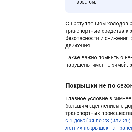
арестом.
С наступлением холодов 
транспортные средства к 
безопасности и снижения 
движения.
Также важно помнить о не
нарушены именно зимой, з
Покрышки не по сезо
Главное условие в зимнее
большим сцеплением с до
транспортных происшестви
с 1 декабря по 28 (или 2
летних покрышек на транс