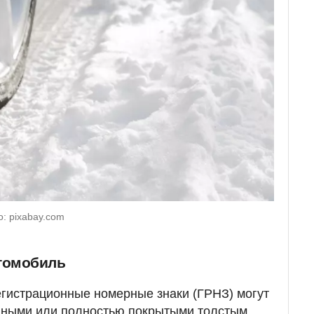
: pixabay.com
томобиль
гистрационные номерные знаки (ГРНЗ) могут
анными или полностью покрытыми толстым