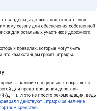
автовладельцы должны подготовить свои
зимнему сезону для обеспечения собственной
риска для остальных участников дорожного
которых правилах, которые могут быть
а что казахстанцам грозят штрафы.
ну
 время – наличие специальных покрышек с
рогой для предотвращения дорожно-
й (ДТП). И это не просто рекомендация, ведь
9) февраля действуют штрафы за наличие
портном средстве
.