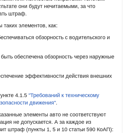
ультате они будут нечитаемыми, за что
ать штраф.
ы таких элементов, как:
беспечиваться обзорность с водительского и
 быть обеспечена обзорность через наружные
еспечение эффективности действия внешних
ункте 4.1.5
"Требований к техническому
зопасности движения"
.
казанные элементы авто не соответствуют
ация не допускается. А за каждое из
т штраф (пункты 1, 5 и 10 статьи 590 КоАП):