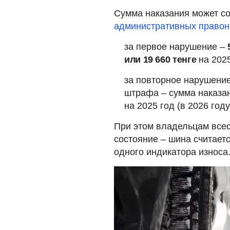
Сумма наказания может сос
административных право
за первое нарушение –
5
или 19 660 тенге
на 2025
за повторное нарушение
штрафа – сумма наказа
на 2025 год (в 2026 год
При этом владельцам всес
состояние – шина считает
одного индикатора износа