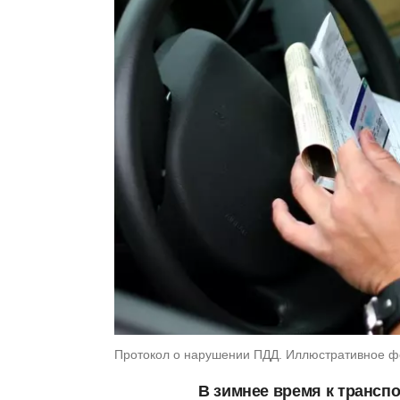
Протокол о нарушении ПДД. Иллюстративное фото
В зимнее время к транс