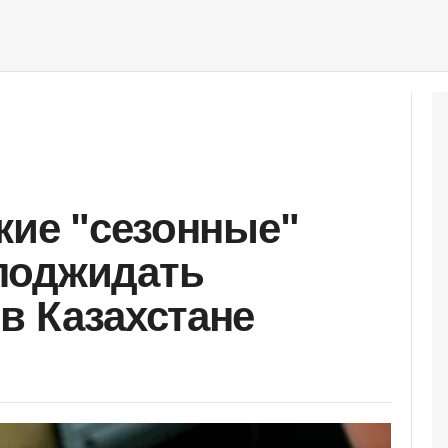
кие "сезонные"
поджидать
в Казахстане