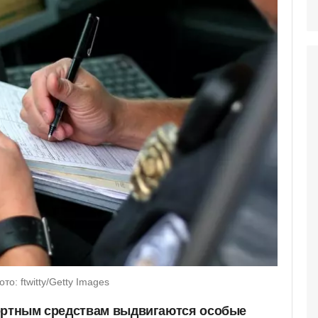
: ftwitty/Getty Images
портным средствам выдвигаются особые