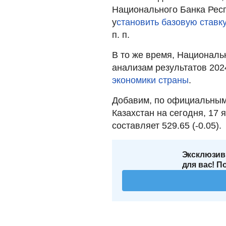
Национального Банка Рес
у
становить базовую ставк
п. п.
В то же время, Националь
анализам результатов 202
экономики страны
.
Добавим, по официальным
Казахстан на сегодня, 17 
составляет 529.65 (-0.05).
Эксклюзив
для вас! П