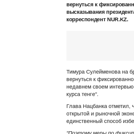
вернуться к фиксированн
высказывания президента
корреспондент NUR.KZ.
Тимура Сулейменова на б
вернуться к фиксированном
недавнем своем интервью
курса тенге".
Глава Нацбанка отметил, ч
открытой и рыночной экон
единственный способ избе
"Поэтому меры по фиксир