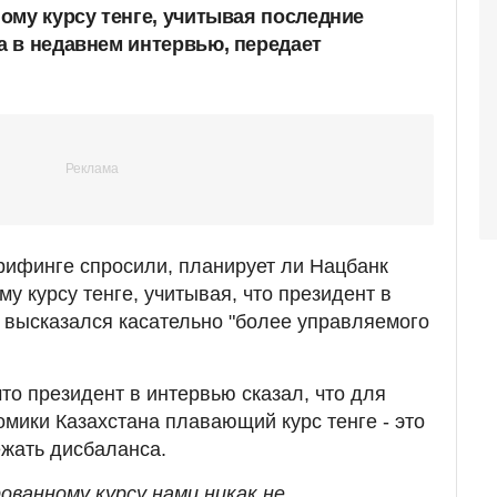
ому курсу тенге, учитывая последние
 в недавнем интервью, передает
рифинге спросили, планирует ли Нацбанк
у курсу тенге, учитывая, что президент в
 высказался касательно "более управляемого
то президент в интервью сказал, что для
омики Казахстана плавающий курс тенге - это
жать дисбаланса.
ованному курсу нами никак не