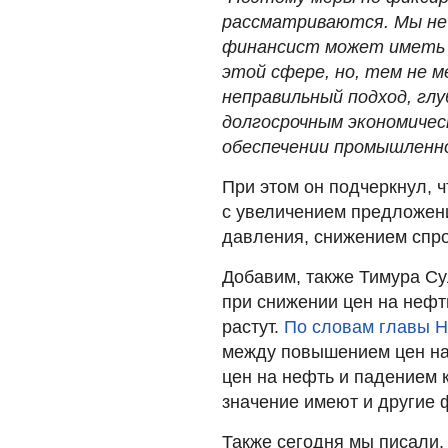
рассматриваются. Мы не
финансист может иметь к
этой сфере, но, тем не м
неправильный подход, гл
долгосрочным экономиче
обеспечении промышленно
При этом он подчеркнул, 
с увеличением предложен
давления, снижением спро
Добавим, также Тимура Су
при снижении цен на нефть
растут.
По словам главы 
между повышением цен на
цен на нефть и падением к
значение имеют и другие 
Также сегодня мы писали,