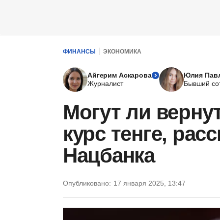
ФИНАНСЫ
ЭКОНОМИКА
Айгерим Аскарова
Юлия Пав
Журналист
Бывший со
Могут ли верн
курс тенге, рас
Нацбанка
Опубликовано:
17 января 2025, 13:47