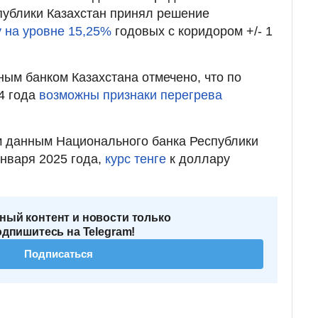
публики Казахстан принял решение
у на уровне 15,25%
годовых с коридором +/- 1
ным банком Казахстана отмечено, что по
4 года
возможны признаки перегрева
 данным Национального банка Республики
января 2025 года,
курс тенге
к доллару
ный контент и новости только
одпишитесь на Telegram!
Подписаться