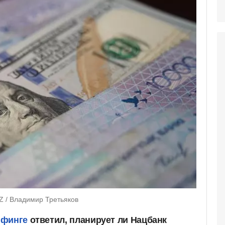
Z / Владимир Третьяков
ифинге
ответил, планирует ли Нацбанк