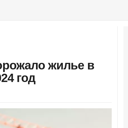
орожало жилье в
024 год