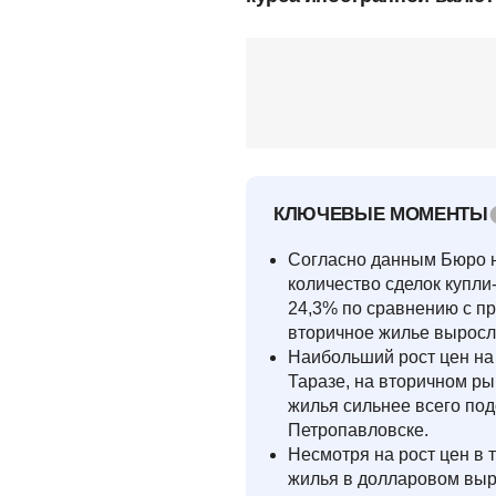
КЛЮЧЕВЫЕ МОМЕНТЫ
Согласно данным Бюро н
количество сделок купли
24,3% по сравнению с п
вторичное жилье выросли
Наибольший рост цен на 
Таразе, на вторичном рын
жилья сильнее всего по
Петропавловске.
Несмотря на рост цен в 
жилья в долларовом выра