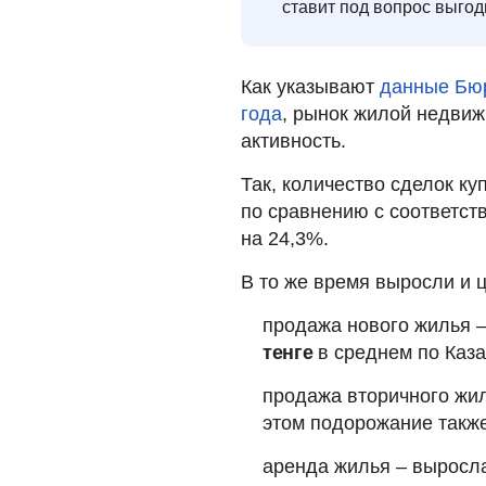
ставит под вопрос выгод
Как указывают
данные Бюр
года
, рынок жилой недвиж
активность.
Так, количество сделок к
по сравнению с соответс
на 24,3%.
В то же время выросли и 
продажа нового жилья 
тенге
в среднем по Каза
продажа вторичного жи
этом подорожание также
аренда жилья – выросла