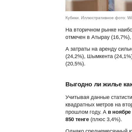
Кубики. Иллюстративное фото: Wi
На вторичном рынке наибо
отмечен в Атырау (16,7%),
А затраты на аренду силь
(24,2%), Шымкента (24,1%
(20,5%).
Выгодно ли жилье ка
Учитывая данные статисти
квадратных метров на вт
прошлом году. А
в ноябре
850 тенге
(плюс 3,4%).
Однако среднемесячный к