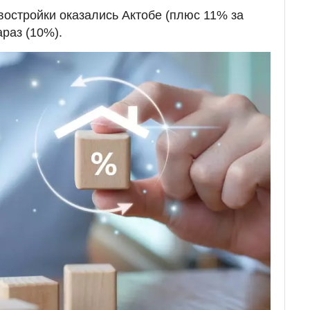
востройки оказались Актобе (плюс 11% за
араз (10%).