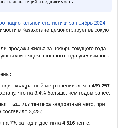
ность инвестиций в недвижимость.
о национальной статистики за ноябрь 2024
имости в Казахстане демонстрирует высокую
упли-продажи жилья за ноябрь текущего года
твующим месяцем прошлого года увеличилось
цены:
– один квадратный метр оценивался в
499 257
хстану, что на 3,4% больше, чем годом ранее;
лья –
511 717 тенге
за квадратный метр, при
 составило 3,4%;
 на 7% за год и достигла
4 516 тенге
.