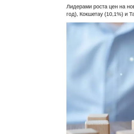
Лидерами роста цен на но
год), Кокшетау (10,1%) и Т