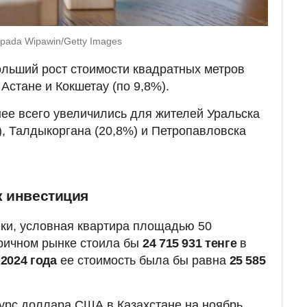
pada Wipawin/Getty Images
льший рост стоимости квадратных метров
 Астане и Кокшетау (по 9,8%).
нее всего увеличились для жителей Уральска
), Талдыкоргана (20,8%) и Петропавловска
к инвестиция
ки, условная квартира площадью 50
оричном рынке стоила бы
24 715 931 тенге
в
 2024 года
ее стоимость была бы равна
25 585
урс доллара США в Казахстане на ноябрь