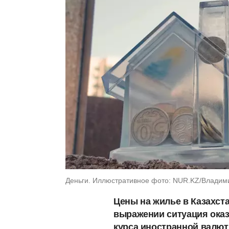
Деньги. Иллюстративное фото: NUR.KZ/Владим
Цены на жилье в Казахст
выражении ситуация оказ
курса иностранной валют