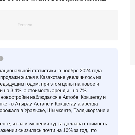
ациональной статистики, в ноябре 2024 года
-продажи жилья в Казахстане увеличилось на
редыдущим годом, при этом цены на новое и
 на 3,4%, а стоимость аренды - на 7%.
новостройки наблюдался в Актобе, Кокшетау и
ке - в Атырау, Астане и Кокшетау, а аренда
дорожала в Уральске, Шымкенте, Талдыкоргане и
тенге, из-за изменения курса доллара стоимость
жении снизилась почти на 10% за год, что