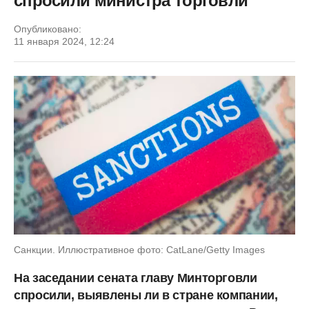
спросили министра торговли
Опубликовано:
11 января 2024, 12:24
Санкции. Иллюстративное фото: CatLane/Getty Images
На заседании сената главу Минторговли
спросили, выявлены ли в стране компании,