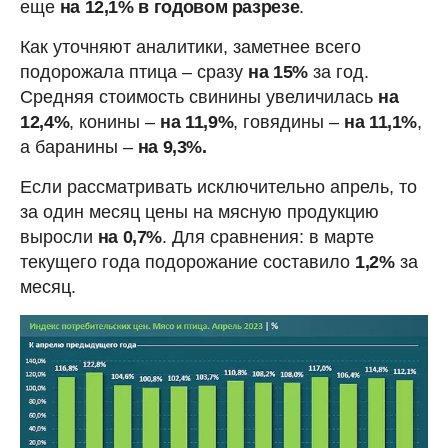
еще
на 12,1% в годовом разрезе
.
Как уточняют аналитики, заметнее всего
подорожала птица – сразу
на 15%
за год.
Средняя стоимость свинины увеличилась
на
12,4%
, конины –
на 11,9%
, говядины –
на 11,1%
,
а баранины –
на 9,3%.
Если рассматривать исключительно апрель, то
за один месяц цены на мясную продукцию
выросли
на 0,7%
. Для сравнения: в марте
текущего года подорожание составило
1,2%
за
месяц.