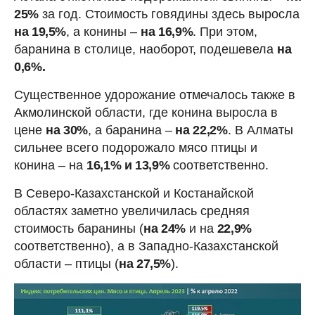
25%
за год. Стоимость говядины здесь выросла
на 19,5%
, а конины –
на 16,9%
. При этом,
баранина в столице, наоборот, подешевела
на
0,6%.
Существенное удорожание отмечалось также в
Акмолинской области, где конина выросла в
цене
на 30%
, а баранина –
на 22,2%
. В Алматы
сильнее всего подорожало мясо птицы и
конина – на
16,1% и 13,9%
соответственно.
В Северо-Казахстанской и Костанайской
областях заметно увеличилась средняя
стоимость баранины (
на 24%
и на
22,9%
соответственно), а в Западно-Казахстанской
области – птицы (
на 27,5%
).