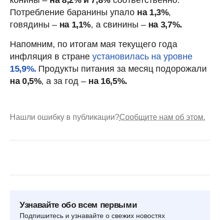
конины –
на 8,2% и 7,8%
соответственно.
Потребление баранины упало
на 1,3%
,
говядины –
на 1,1%
, а свинины –
на 3,7%.
Напомним, по итогам мая текущего года
инфляция в стране
установилась на уровне
15,9%.
Продукты питания за месяц подорожали
на 0,5%
, а за год –
на 16,5%.
Нашли ошибку в публикации?
Сообщите нам об этом.
Узнавайте обо всем первыми
Подпишитесь и узнавайте о свежих новостях