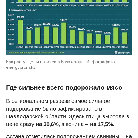
Как растут цены на мясо в Казахстане. Инфографика:
energyprom.kz
Где сильнее всего подорожало мясо
В региональном разрезе самое сильное
подорожание было зафиксировано в
Павлодарской области. Здесь птица выросла в
цене сразу
на 30,6%,
а конина –
на 17,5%.
Астана отметилась подорожанием свинины –
на