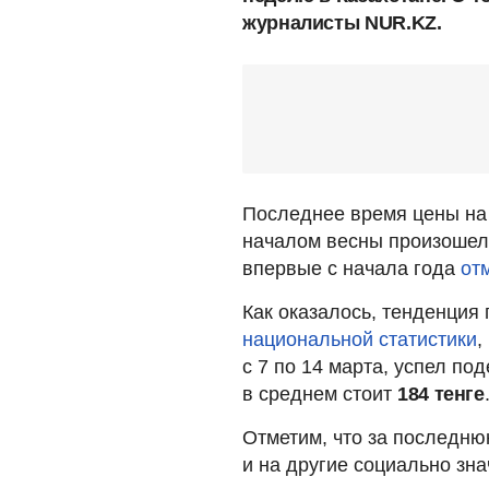
журналисты NUR.KZ.
Последнее время цены на 
началом весны произошел 
впервые с начала года
отм
Как оказалось, тенденци
национальной статистики
,
с 7 по 14 марта, успел п
в среднем стоит
184 тенге
Отметим, что за последн
и на другие социально зн