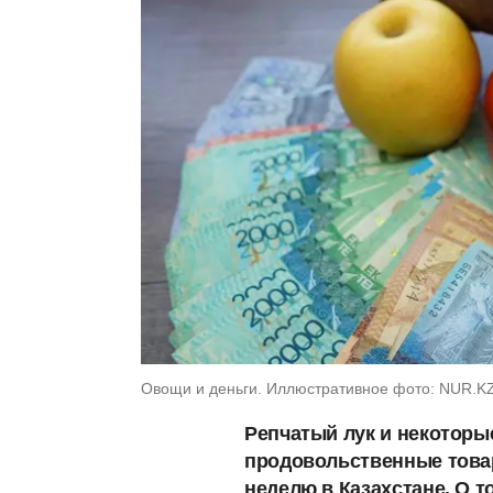
Овощи и деньги. Иллюстративное фото: NUR.K
Репчатый лук и некоторы
продовольственные това
неделю в Казахстане. О т