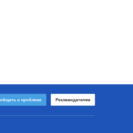
общить о проблеме
Рекламодателям