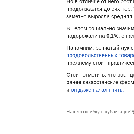
Но в отличие от него рос
продолжается до сих пор.
заметно выросла средняя 
В целом социально значи
подорожали на
0,1%
, с на
Напомним, репчатый лук 
продовольственных товар
прежнему стоит практическ
Стоит отметить, что рост 
ранее казахстанские ферм
и
он даже начал гнить.
Нашли ошибку в публикации?