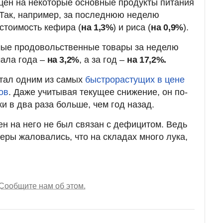
т цен на некоторые основные продукты питания
 Так, например, за последнюю неделю
стоимость кефира (
на 1,3%
) и риса (
на 0,9%
).
мые продовольственные товары за неделю
чала года –
на 3,2%
, а за год –
на 17,2%.
стал одним из самых
быстрорастущих в цене
ов
. Даже учитывая текущее снижение, он по-
и в два раза больше, чем год назад.
цен на него не был связан с дефицитом. Ведь
еры жаловались, что на складах много лука,
Сообщите нам об этом.