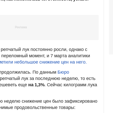
репчатый лук постоянно росли, однако с
переломный момент, и 7 марта аналитики
етили небольшое снижение цен на него.
я продолжилась. По данным
Бюро
 репчатый лук за последнюю неделю, то есть
одешеветь еще
на 1,3%
. Сейчас килограмм лука
.
юю неделю снижение цен было зафиксировано
ачимые продовольственные товары: