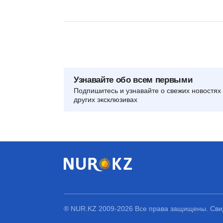
Узнавайте обо всем первыми
Подпишитесь и узнавайте о свежих новостях 
других эксклюзивах
® NUR.KZ 2009-2026 Все права защищены. Свид