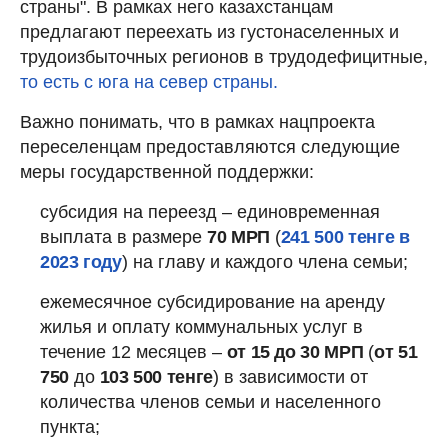
страны". В рамках него казахстанцам
предлагают переехать из густонаселенных и
трудоизбыточных регионов в трудодефицитные,
то есть с юга на север страны.
Важно понимать, что в рамках нацпроекта
переселенцам предоставляются следующие
меры государственной поддержки:
субсидия на переезд – единовременная
выплата в размере
70 МРП
(
241 500 тенге в
2023 году
) на главу и каждого члена семьи;
ежемесячное субсидирование на аренду
жилья и оплату коммунальных услуг в
течение 12 месяцев –
от 15 до 30 МРП
(
от 51
750
до
103 500 тенге
) в зависимости от
количества членов семьи и населенного
пункта;