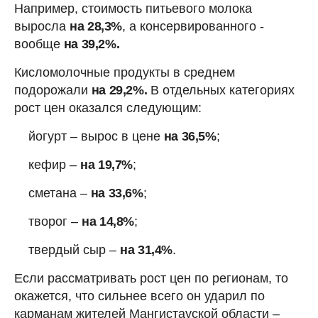
Например, стоимость питьевого молока
выросла
на 28,3%
, а консервированного -
вообще
на 39,2%.
Кисломолочные продукты в среднем
подорожали
на 29,2%.
В отдельных категориях
рост цен оказался следующим:
йогурт – вырос в цене
на 36,5%
;
кефир –
на 19,7%
;
сметана –
на 33,6%
;
творог –
на 14,8%
;
твердый сыр –
на 31,4%
.
Если рассматривать рост цен по регионам, то
окажется, что сильнее всего он ударил по
карманам жителей Мангистауской области –