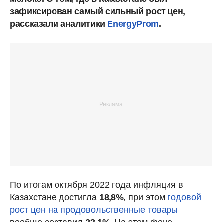
зафиксирован самый сильный рост цен,
рассказали аналитики
EnergyProm
.
По итогам октября 2022 года инфляция в
Казахстане достигла
18,8%
, при этом
годовой
рост цен на продовольственные товары
вообще составил
23,1%.
На этом фоне