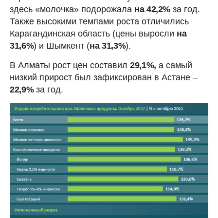
здесь «молочка» подорожала
на 42,2%
за год.
Также высокими темпами роста отличились
Карагандинская область (цены выросли
на
31,6%
) и Шымкент (
на 31,3%
).
В Алматы рост цен составил
29,1%,
а самый
низкий прирост был зафиксирован в Астане –
22,9%
за год.