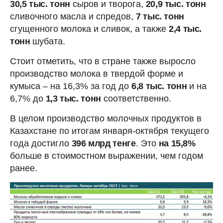
30,5 тыс. тонн
сыров и творога,
20,9 тыс. тонн
сливочного масла и спредов,
7 тыс. тонн
сгущенного молока и сливок, а также
2,4 тыс.
тонн
шубата.
Стоит отметить, что в стране также выросло
производство молока в твердой форме и
кумыса – на 16,3% за год до
6,8 тыс. тонн
и на
6,7% до
1,3 тыс. тонн
соответственно.
В целом производство молочных продуктов в
Казахстане по итогам января-октября текущего
года достигло
396 млрд тенге
. Это
на 15,8%
больше в стоимостном выражении, чем годом
ранее.