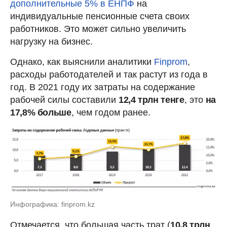
дополнительные 5% в ЕНПФ
на
индивидуальные пенсионные счета своих
работников. Это может сильно увеличить
нагрузку на бизнес.
Однако, как выяснили аналитики
Finprom
,
расходы работодателей и так растут из года в
год. В 2021 году их затраты на содержание
рабочей силы составили
12,4 трлн тенге
, это
на
17,8% больше
, чем годом ранее.
Инфографика: finprom.kz
Отмечается, что большая часть трат (
10,8 трлн