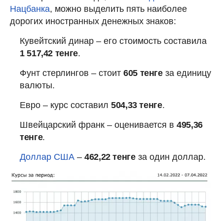
Нацбанка
, можно выделить пять наиболее
дорогих иностранных денежных знаков:
Кувейтский динар – его стоимость составила
1 517,42 тенге
.
Фунт стерлингов – стоит
605 тенге
за единицу
валюты.
Евро – курс составил
504,33 тенге
.
Швейцарский франк – оценивается в
495,36
тенге
.
Доллар США
–
462,22 тенге
за один доллар.