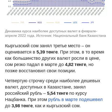
Динамика курса наиболее доступных валют в феврале-
апреле 2022 года. Источник: Национальный банк Казахстана
Кыргызский сом занял третье место – он
оценивается в
5,39 тенге
. При этом, в то время
как большинство других валют росли в цене,
сом резко падал в марте до
4,82 тенге
, но
позже восстановил свои позиции.
Четвертую строчку среди наиболее дешевых
валют, доступных в Казахстане, занял
российский рубль –
5,54 тенге
по курсу
Нацбанка. При этом
рубль в марте подешевел
до
3,98 тенге
, как и кыргызский сом.