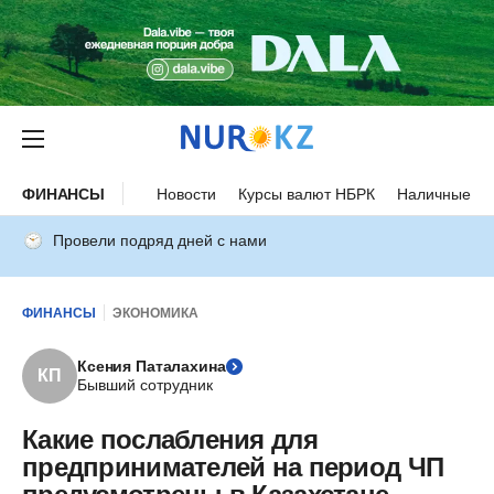
ФИНАНСЫ
Новости
Курсы валют НБРК
Наличные ку
Провели подряд дней с нами
ФИНАНСЫ
ЭКОНОМИКА
Ксения Паталахина
КП
Бывший сотрудник
Какие послабления для
предпринимателей на период ЧП