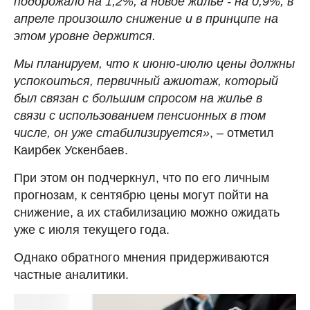
подорожало на 1,2%, а новое жилье - на 0,9%, в
апреле произошло снижение и в принципе на
этом уровне держится.
Мы планируем, что к июню-июлю цены должны
успокоиться, первичный ажиотаж, который
был связан с большим спросом на жилье в
связи с использованием пенсионных в том
числе, он уже стабилизируется»
, – отметил
Каирбек Ускенбаев.
При этом он подчеркнул, что по его личным
прогнозам, к сентябрю цены могут пойти на
снижение, а их стабилизацию можно ожидать
уже с июля текущего года.
Однако обратного мнения придерживаются
частные аналитики.