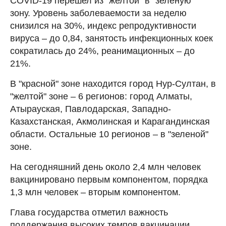
COVID-19 перешел из "желтой" в "зеленую"
зону. Уровень заболеваемости за неделю
снизился на 30%, индекс репродуктивности
вируса – до 0,84, занятость инфекционных коек
сократилась до 24%, реанимационных – до
21%.
В "красной" зоне находится город Нур-Султан, в
"желтой" зоне – 6 регионов: город Алматы,
Атырауская, Павлодарская, Западно-
Казахстанская, Акмолинская и Карагандинская
области. Остальные 10 регионов – в "зеленой"
зоне.
На сегодняшний день около 2,4 млн человек
вакцинировано первым компонентом, порядка
1,3 млн человек – вторым компонентом.
Глава государства отметил важность
поддержания высоких темпов вакцинации